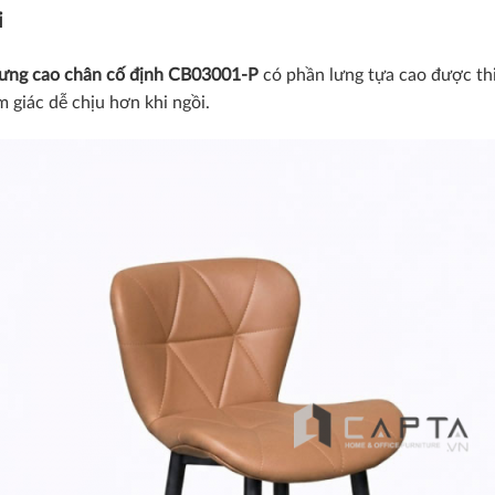
i
ưng cao chân cố định
CB03001-P
có phần lưng tựa cao được th
m giác dễ chịu hơn khi ngồi.