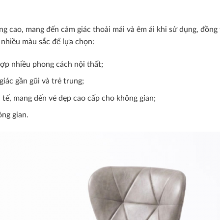
ng cao, mang đến cảm giác thoải mái và êm ái khi sử dụng, đồng
 nhiều màu sắc để lựa chọn:
ợp nhiều phong cách nội thất;
iác gần gũi và trẻ trung;
 tế, mang đến vẻ đẹp cao cấp cho không gian;
ng gian.