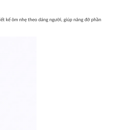
iết kế ôm nhẹ theo dáng người, giúp nâng đỡ phần