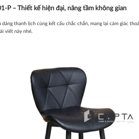
-P – Thiết kế hiện đại, nâng tầm không gian
u dáng thanh lịch cùng kết cấu chắc chắn, mang lại cảm giác tho
ài viết này nhé.