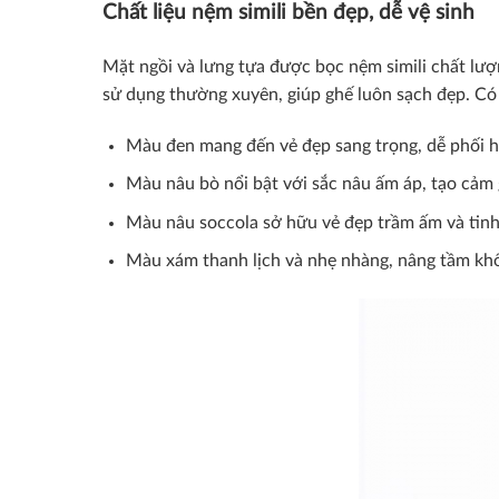
Chất liệu nệm simili bền đẹp, dễ vệ sinh
Mặt ngồi và lưng tựa được bọc nệm simili chất lượ
sử dụng thường xuyên, giúp ghế luôn sạch đẹp. Có
Màu đen mang đến vẻ đẹp sang trọng, dễ phối h
Màu nâu bò nổi bật với sắc nâu ấm áp, tạo cảm g
Màu nâu soccola sở hữu vẻ đẹp trầm ấm và tinh
Màu xám thanh lịch và nhẹ nhàng, nâng tầm khô