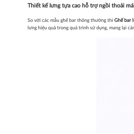
Thiết kế lưng tựa cao hỗ trợ ngồi thoải má
So với các mẫu ghế bar thông thường thì
Ghế bar l
lưng hiệu quả trong quá trình sử dụng, mang lại cả