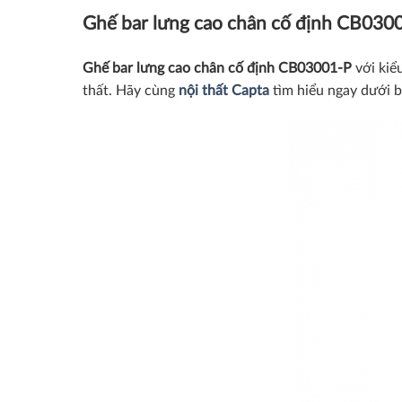
Ghế bar lưng cao chân cố định
CB03001
Ghế bar lưng cao chân cố định
CB03001-P
với kiể
thất.
Hãy cùng
nội thất Capta
tìm hiểu ngay dưới b