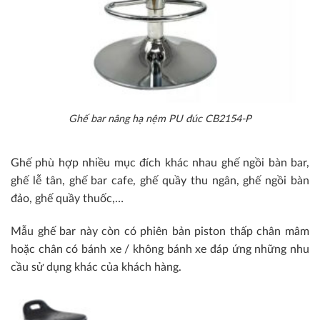
Ghế bar nâng hạ nệm PU đúc CB2154-P
Ghế phù hợp nhiều mục đích khác nhau ghế ngồi bàn bar,
ghế lễ tân, ghế bar cafe, ghế quầy thu ngân, ghế ngồi bàn
đảo, ghế quầy thuốc,…
Mẫu ghế bar này còn có phiên bản piston thấp chân mâm
hoặc chân có bánh xe / không bánh xe đáp ứng những nhu
cầu sử dụng khác của khách hàng.