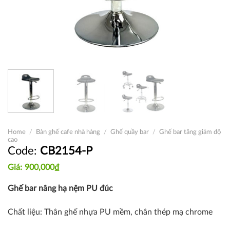
Home
/
Bàn ghế cafe nhà hàng
/
Ghế quầy bar
/
Ghế bar tăng giảm độ
cao
CB2154-P
900,000
₫
Ghế bar nâng hạ nệm PU đúc
Chất liệu: Thân ghế nhựa PU mềm, chân thép mạ chrome