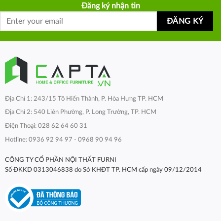
Đăng ký nhận tin
Địa Chỉ 1: 243/15 Tô Hiến Thành, P. Hòa Hưng TP. HCM
Địa Chỉ 2: 540 Liên Phường, P. Long Trường, TP. HCM
Điện Thoại: 028 62 64 60 31
Hotline: 0936 92 94 97 - 0968 90 94 96
CÔNG TY CỔ PHẦN NỘI THẤT FURNI
Số ĐKKD 0313046838 do Sở KHĐT TP. HCM cấp ngày 09/12/2014