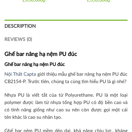
DESCRIPTION
REVIEWS (0)
Ghế bar nâng hạ nệm PU đúc
Ghế bar nâng hạ nệm PU đúc
Nội Thất Capta
giới thiệu mẫu ghế bar nâng hạ nệm PU đúc
CB2154-P. Trước tiên, chúng ta cùng tìm hiểu PU là gì nhé?
Nhựa PU là viết tắt của từ Polyurethane. PU là một loại
polymer được làm từ nhựa tổng hợp PU có độ bền cao và
có tính năng giống như cao su nên còn được gọi một cái
tên khác là cao su nhân tạo.
Ghế bar nệm PU mềm dẻo dai, khả năng chịu lực, kháng