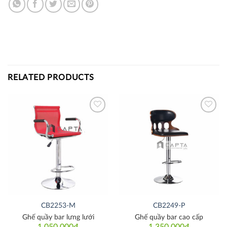
RELATED PRODUCTS
Thích
Thích
CB2253-M
CB2249-P
Ghế quầy bar lưng lưới
Ghế quầy bar cao cấp
1,050,000
₫
1,350,000
₫