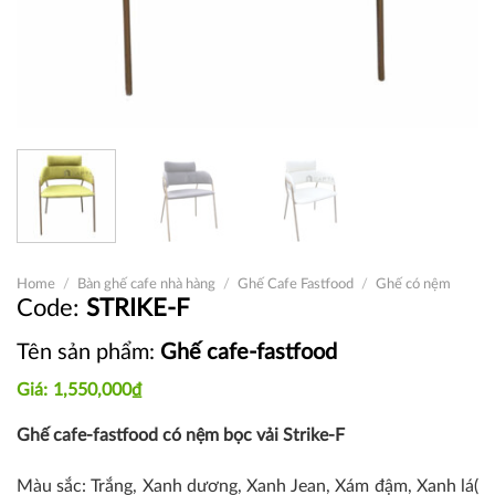
Home
/
Bàn ghế cafe nhà hàng
/
Ghế Cafe Fastfood
/
Ghế có nệm
STRIKE-F
Tên sản phẩm:
Ghế cafe-fastfood
1,550,000
₫
Ghế cafe-fastfood có nệm bọc vải Strike-F
Màu sắc: Trắng, Xanh dương, Xanh Jean, Xám đậm, Xanh lá(