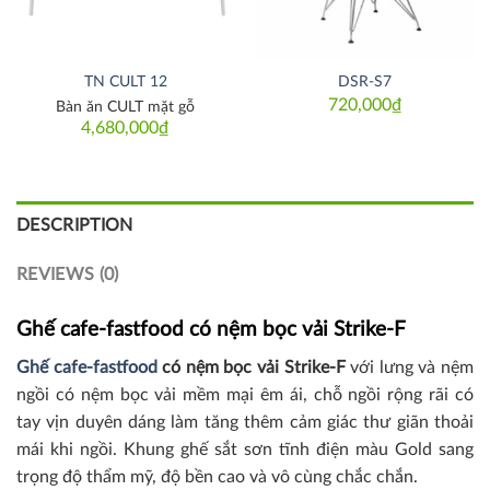
TN CULT 12
DSR-S7
720,000
₫
Bàn ăn CULT mặt gỗ
4,680,000
₫
DESCRIPTION
REVIEWS (0)
Ghế cafe-fastfood có nệm bọc vải Strike-F
Ghế cafe-fastfood
có nệm bọc vải Strike-F
với lưng và nệm
ngồi có nệm bọc vải mềm mại êm ái, chỗ ngồi rộng rãi có
tay vịn duyên dáng làm tăng thêm cảm giác thư giãn thoải
mái khi ngồi. Khung ghế sắt sơn tĩnh điện màu Gold sang
trọng độ thẩm mỹ, độ bền cao và vô cùng chắc chắn.