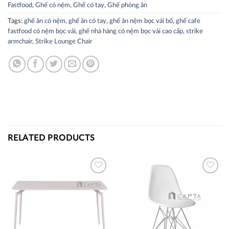
Fastfood
,
Ghế có nệm
,
Ghế có tay
,
Ghế phòng ăn
Tags:
ghế ăn có nệm
,
ghế ăn có tay
,
ghế ăn nệm bọc vải bố
,
ghế cafe
fastfood có nệm bọc vải
,
ghế nhà hàng có nệm bọc vải cao cấp
,
strike
armchair
,
Strike Lounge Chair
RELATED PRODUCTS
Thích
Thích