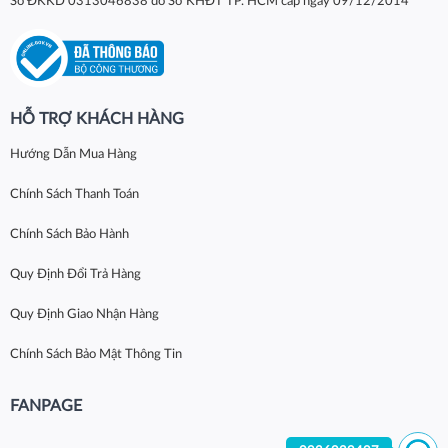
Số ĐKKD 0313046838 do Sở KHĐT TP. HCM cấp ngày 09/12/2014
HỖ TRỢ KHÁCH HÀNG
Hướng Dẫn Mua Hàng
Chính Sách Thanh Toán
Chính Sách Bảo Hành
Quy Định Đổi Trả Hàng
Quy Định Giao Nhận Hàng
Chính Sách Bảo Mật Thông Tin
FANPAGE