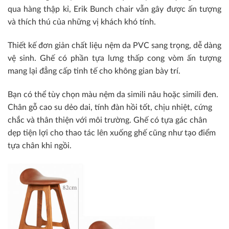
qua hàng thập kỉ, Erik Bunch chair vẫn gây được ấn tượng
và thích thú của những vị khách khó tính.
Thiết kế đơn giản chất liệu nệm da PVC sang trọng, dễ dàng
vệ sinh. Ghế có phần tựa lưng thấp cong vòm ấn tượng
mang lại đẳng cấp tinh tế cho không gian bày trí.
Bạn có thể tùy chọn màu nệm da simili nâu hoặc simili đen.
Chân gỗ cao su dẻo dai, tính đàn hồi tốt, chịu nhiệt, cứng
chắc và thân thiện với môi trường. Ghế có tựa gác chân
dẹp tiện lợi cho thao tác lên xuống ghế cũng như tạo điểm
tựa chân khi ngồi.