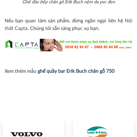
Ghế đảo bếp chân gỗ Erik Buch nệm da pvc đen
Nếu bạn quan tâm sản phẩm, đừng ngần ngại liên hệ
Nội
thất Capta
. Chúng tôi sẵn sàng phục vụ bạn.
Xem thêm mẫu
ghế quầy bar Erik Buch chân gỗ 750