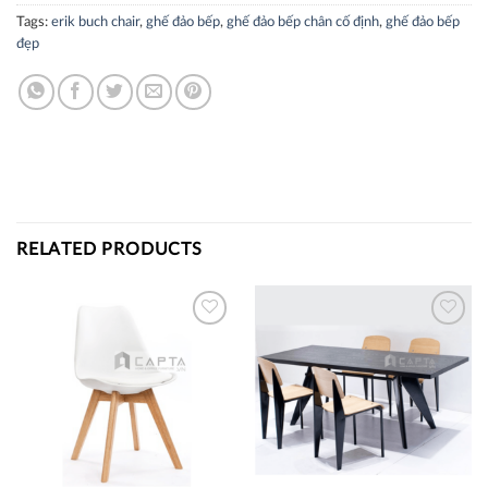
Tags:
erik buch chair
,
ghế đảo bếp
,
ghế đảo bếp chân cố định
,
ghế đảo bếp
đẹp
RELATED PRODUCTS
Thích
Thích