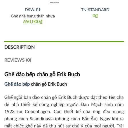
DSW-P1
TN-STANDARD
0
₫
Ghế nhà hàng thân nhựa
650,000
₫
DESCRIPTION
REVIEWS (0)
Ghế đảo bếp chân gỗ Erik Buch
Ghế đảo bếp
chân gỗ Erik Buch
Ghế ngồi bàn đảo chân gỗ Erik Buch được đặt theo tên cha
đẻ nhà thiết kế công nghiệp người Đan Mạch sinh năm
1923 tại Copenhagen. Các thiết kế của ông đều mang
phong cách Scandinavia (phong cách Bắc Âu). Ngay khi ra
mắt chiếc ghế này đã thu hút sự chú ý của mọi người. Trải