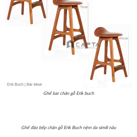
Ghế bar chân gỗ Erik buch
Ghế đảo bếp chân gỗ Erik Buch nệm da simili nâu