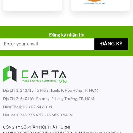
Đăng ký nhận tin
Địa Chỉ 1: 243/15 Tô Hiến Thành, P. Hòa Hưng TP. HCM
Địa Chỉ 2: 540 Liên Phường, P. Long Trường, TP. HCM
Điện Thoại: 028 62 64 60 31
Hotline: 0936 92 94 97 - 0968 90 94 96
CÔNG TY CỔ PHẦN NỘI THẤT FURNI