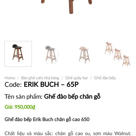
Home
/
Bàn ghế cafe nhà hàng
/
Ghế quầy bar
/
Ghế đảo bếp
ERIK BUCH – 65P
Tên sản phẩm:
Ghế đảo bếp chân gỗ
950,000
₫
Ghế đảo bếp Erik Buch chân gỗ cao 650
Chất liệu và màu sắc: chân gỗ cao su, sơn màu Walnut.