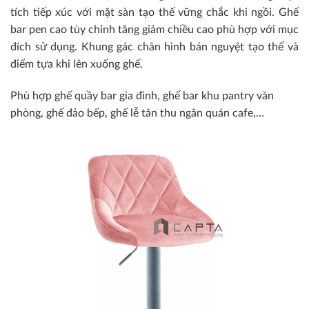
tích tiếp xúc với mặt sàn tạo thế vững chắc khi ngồi. Ghế
bar pen cao tùy chỉnh tăng giảm chiều cao phù hợp với mục
đích sử dụng. Khung gác chân hình bán nguyệt tạo thế và
điểm tựa khi lên xuống ghế.
Phù hợp ghế quầy bar gia đình, ghế bar khu pantry văn
phòng, ghế đảo bếp, ghế lễ tân thu ngân quán cafe,…