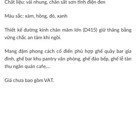
Chất liệu: vải nhung, chân sắt sơn tĩnh điện đen
Màu sắc: xám, hồng, đỏ, xanh
Thiết kế đường kính chân mâm lớn (D415) giữ thăng bằng
vững chắc an tâm khi ngồi.
Mang đậm phong cách cổ điển phù hợp ghế quầy bar gia
đình, ghế bar khu pantry văn phòng, ghế đảo bếp, ghế lễ tân
thu ngân quán cafe,…
Giá chưa bao gồm VAT.