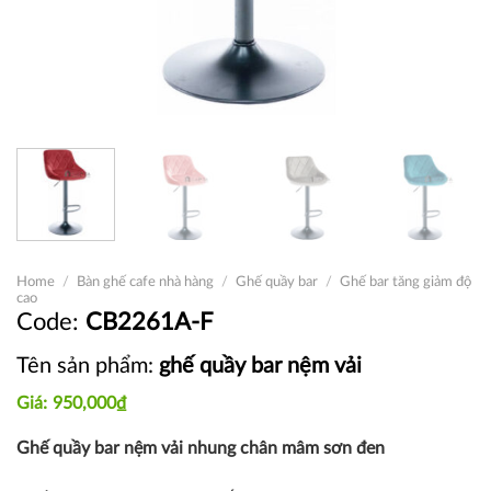
Home
/
Bàn ghế cafe nhà hàng
/
Ghế quầy bar
/
Ghế bar tăng giảm độ
cao
CB2261A-F
Tên sản phẩm:
ghế quầy bar nệm vải
950,000
₫
Ghế quầy bar nệm vải nhung chân mâm sơn đen