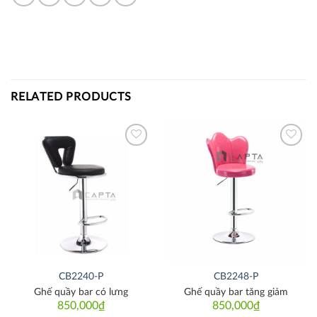
RELATED PRODUCTS
Thích
Thích
CB2240-P
CB2248-P
Ghế quầy bar có lưng
Ghế quầy bar tăng giảm
850,000
₫
850,000
₫