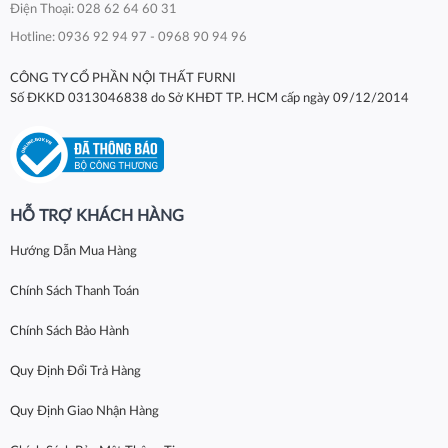
Điện Thoại: 028 62 64 60 31
Hotline: 0936 92 94 97 - 0968 90 94 96
CÔNG TY CỔ PHẦN NỘI THẤT FURNI
Số ĐKKD 0313046838 do Sở KHĐT TP. HCM cấp ngày 09/12/2014
HỖ TRỢ KHÁCH HÀNG
Hướng Dẫn Mua Hàng
Chính Sách Thanh Toán
Chính Sách Bảo Hành
Quy Định Đổi Trả Hàng
Quy Định Giao Nhận Hàng