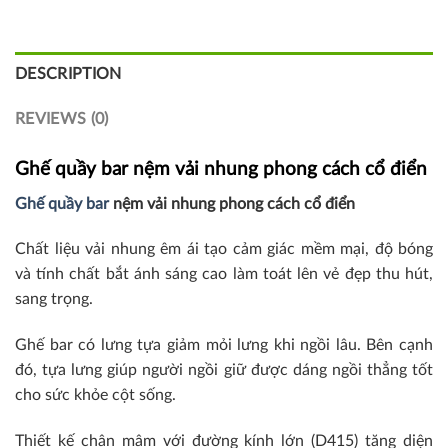
DESCRIPTION
REVIEWS (0)
Ghế quầy bar nệm vải nhung phong cách cổ điển
Ghế quầy bar
nệm vải nhung phong cách cổ điển
Chất liệu vải nhung êm ái tạo cảm giác mềm mại, độ bóng
và tính chất bắt ánh sáng cao làm toát lên vẻ đẹp thu hút,
sang trọng.
Ghế bar có lưng tựa giảm mỏi lưng khi ngồi lâu. Bên cạnh
đó, tựa lưng giúp người ngồi giữ được dáng ngồi thẳng tốt
cho sức khỏe cột sống.
Thiết kế chân mâm với đường kính lớn (D415) tăng diện