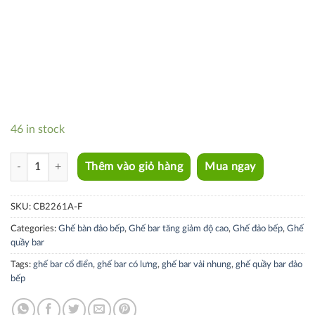
46 in stock
CB2261A-F quantity
Thêm vào giỏ hàng
Mua ngay
SKU:
CB2261A-F
Categories:
Ghế bàn đảo bếp
,
Ghế bar tăng giảm độ cao
,
Ghế đảo bếp
,
Ghế
quầy bar
Tags:
ghế bar cổ điển
,
ghế bar có lưng
,
ghế bar vải nhung
,
ghế quầy bar đảo
bếp