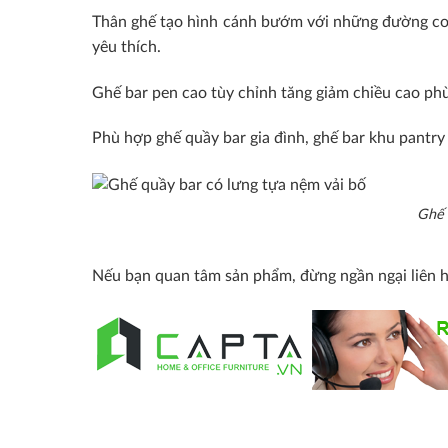
Thân ghế tạo hình cánh bướm với những đường con
yêu thích.
Ghế bar pen cao tùy chỉnh tăng giảm chiều cao phù
Phù hợp ghế quầy bar gia đình, ghế bar khu pantry
Ghế 
Nếu bạn quan tâm sản phẩm, đừng ngần ngại liên 