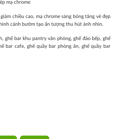
thép mạ chrome
giảm chiều cao, mạ chrome sáng bóng tăng vẻ đẹp
ế hình cánh bướm tạo ấn tượng thu hút ánh nhìn.
h, ghế bar khu pantry văn phòng, ghế đảo bếp, ghế
hế bar cafe, ghế quầy bar phòng ăn, ghế quầy bar