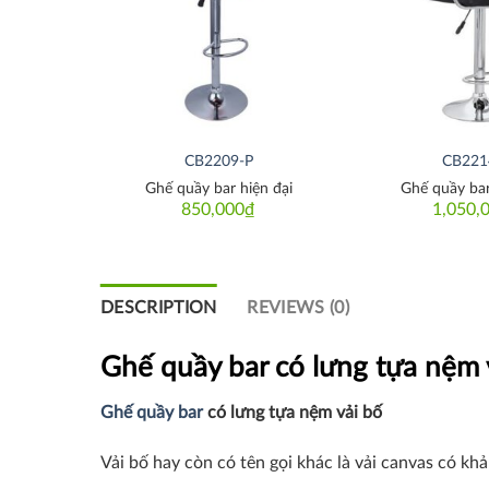
CB2209-P
CB221
n nhựa
Ghế quầy bar hiện đại
Ghế quầy bar
850,000
₫
1,050,
DESCRIPTION
REVIEWS (0)
Ghế quầy bar có lưng tựa nệm 
Ghế quầy bar
có lưng tựa nệm vải bố
Vải bố hay còn có tên gọi khác là vải canvas có kh