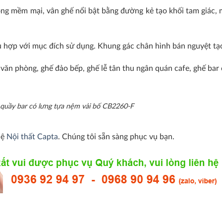
g mềm mại, vân ghế nổi bật bằng đường kẻ tạo khối tam giác, 
 hợp với mục đích sử dụng. Khung gác chân hình bán nguyệt tạo
 văn phòng, ghế đảo bếp, ghế lễ tân thu ngân quán cafe, ghế bar
quầy bar có lưng tựa nệm vải bố CB2260-F
hệ
Nội thất Capta
. Chúng tôi sẵn sàng phục vụ bạn.