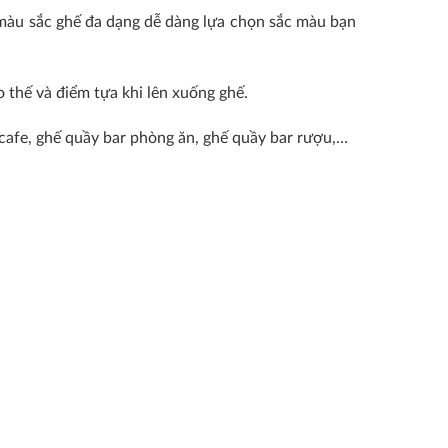
màu sắc ghế đa dạng dễ dàng lựa chọn sắc màu bạn
 thế và điểm tựa khi lên xuống ghế.
 cafe, ghế quầy bar phòng ăn, ghế quầy bar rượu,…