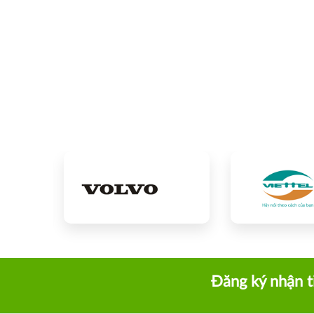
Đăng ký nhận t