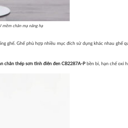
U mềm chân mạ nâng hạ
ống ghế. Ghế phù hợp nhiều mục đích sử dụng khác nhau ghế quầ
n chân thép sơn tĩnh điên đen CB2287A-P
bền bỉ, hạn chế oxi h