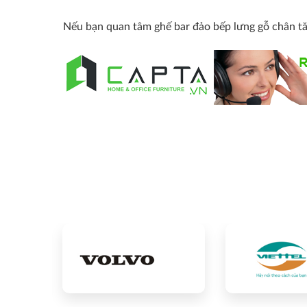
Nếu bạn quan tâm ghế bar đảo bếp lưng gỗ chân tă