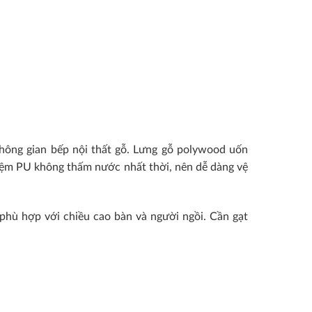
hông gian bếp nội thất gỗ. Lưng gỗ polywood uốn
Nệm PU không thấm nước nhất thời, nên dễ dàng vệ
phù hợp với chiều cao bàn và người ngồi. Cần gạt