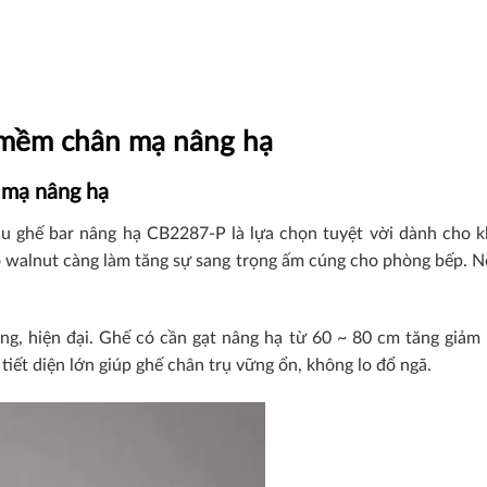
 mềm chân mạ nâng hạ
 mạ nâng hạ
u ghế bar nâng hạ CB2287-P là lựa chọn tuyệt vời dành cho k
ỗ walnut càng làm tăng sự sang trọng ấm cúng cho phòng bếp. 
g, hiện đại. Ghế có cần gạt nâng hạ từ 60 ~ 80 cm tăng giảm 
tiết diện lớn giúp ghế chân trụ vững ổn, không lo đổ ngã.