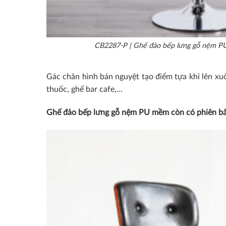
CB2287-P | Ghế đảo bếp lưng gỗ nệm P
Gác chân hình bán nguyệt tạo điểm tựa khi lên xu
thuốc, ghế bar cafe,…
Ghế đảo bếp lưng gỗ nệm PU mềm còn có phiên bả