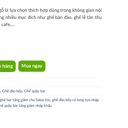
gỗ là lựa chọn thích hợp dùng trong không gian nội
g nhiều mục đích như ghế bàn đảo, ghế lễ tân thu
r cafe,…
ỏ hàng
Mua ngay
o
,
Ghế đảo bếp
,
Ghế quầy bar
ghế bar tăng giảm cho Salon tóc
,
ghế đảo bếp có lưng tựa nhập
hế quầy bar tăng giảm nhập khẩu