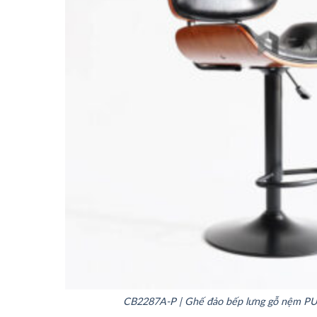
CB2287A-P | Ghế đảo bếp lưng gỗ nệm PU