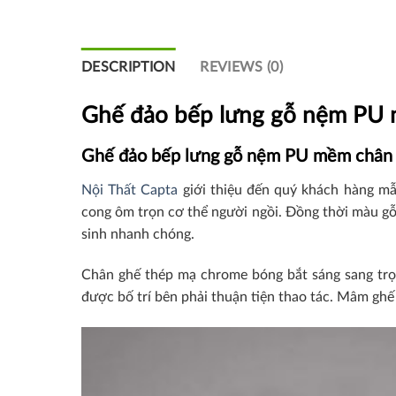
DESCRIPTION
REVIEWS (0)
Ghế đảo bếp lưng gỗ nệm PU
Ghế đảo bếp lưng gỗ nệm PU mềm chân
Nội Thất Capta
giới thiệu đến quý khách hàng mẫ
cong ôm trọn cơ thể người ngồi. Đồng thời màu g
sinh nhanh chóng.
Chân ghế thép mạ chrome bóng bắt sáng sang trọn
được bố trí bên phải thuận tiện thao tác. Mâm ghế 