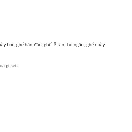
y bar, ghế bàn đảo, ghế lễ tân thu ngân, ghế quầy
óa gỉ sét.