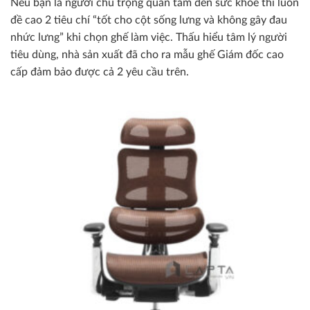
Nếu bạn là người chú trọng quan tâm đến sức khỏe thì luôn
đề cao 2 tiêu chí “tốt cho cột sống lưng và không gây đau
nhức lưng” khi chọn ghế làm việc. Thấu hiểu tâm lý người
tiêu dùng, nhà sản xuất đã cho ra mẫu ghế Giám đốc cao
cấp đảm bảo được cả 2 yêu cầu trên.