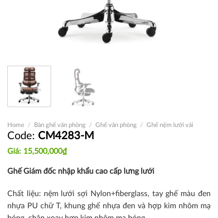
Home
/
Bàn ghế văn phòng
/
Ghế văn phòng
/
Ghế nệm lưới vải
CM4283-M
15,500,000
₫
Ghế Giám đốc nhập khẩu cao cấp lưng lưới
Chất liệu: nệm lưới sợi Nylon+fiberglass, tay ghế màu đen
nhựa PU chữ T, khung ghế nhựa đen và hợp kim nhôm mạ