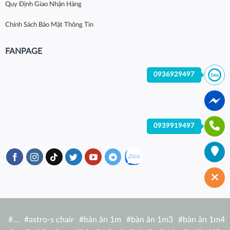
Quy Định Giao Nhận Hàng
Chính Sách Bảo Mật Thông Tin
FANPAGE
0936929497
0939919497
#
…
#
astro-s chair
#
bàn ăn 1m
#
bàn ăn 1m3
#
bàn ăn 1m4