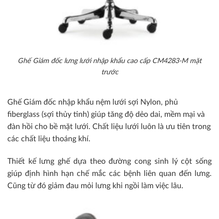
Ghế Giám đốc lưng lưới nhập khẩu cao cấp CM4283-M mặt
trước
Ghế Giám đốc nhập khẩu nệm lưới sợi Nylon, phủ
fiberglass (sợi thủy tinh) giúp tăng độ dẻo dai, mềm mại và
đàn hồi cho bề mặt lưới. Chất liệu lưới luôn là ưu tiên trong
các chất liệu thoáng khí.
Thiết kế lưng ghế dựa theo đường cong sinh lý cột sống
giúp định hình hạn chế mắc các bệnh liên quan đến lưng.
Cũng từ đó giảm đau mỏi lưng khi ngồi làm việc lâu.