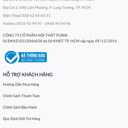
Địa Chỉ 2: 540 Liên Phường, P. Long Trường, TP. HCM
Điện Thoại: 028 62 64 60 31
Hotline: 0936 92 94 97 - 0968 90 94 96
CÔNG TY CỔ PHẦN NỘI THẤT FURNI
Số ĐKKD 0313046838 do Sở KHĐT TP. HCM cấp ngày 09/12/2014
HỖ TRỢ KHÁCH HÀNG
Hướng Dẫn Mua Hàng
Chính Sách Thanh Toán
Chính Sách Bảo Hành
Quy Định Đổi Trả Hàng