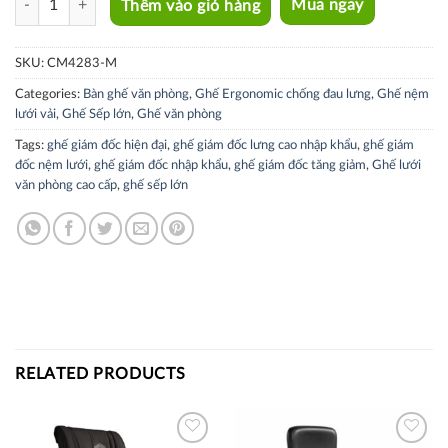
Thêm vào giỏ hàng
Mua ngay
SKU:
CM4283-M
Categories:
Bàn ghế văn phòng
,
Ghế Ergonomic chống đau lưng
,
Ghế nệm
lưới vải
,
Ghế Sếp lớn
,
Ghế văn phòng
Tags:
ghế giám đốc hiện đại
,
ghế giám đốc lưng cao nhập khẩu
,
ghế giám
đốc nệm lưới
,
ghế giám đốc nhập khẩu
,
ghế giám đốc tăng giảm
,
Ghế lưới
văn phòng cao cấp
,
ghế sếp lớn
RELATED PRODUCTS