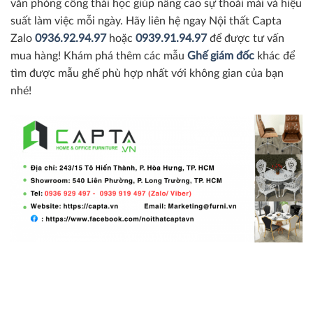
văn phòng công thái học giúp nâng cao sự thoải mái và hiệu
suất làm việc mỗi ngày. Hãy liên hệ ngay Nội thất Capta
Zalo
0936.92.94.97
hoặc
0939.91.94.97
để được tư vấn
mua hàng! Khám phá thêm các mẫu
Ghế giám đốc
khác để
tìm được mẫu ghế phù hợp nhất với không gian của bạn
nhé!