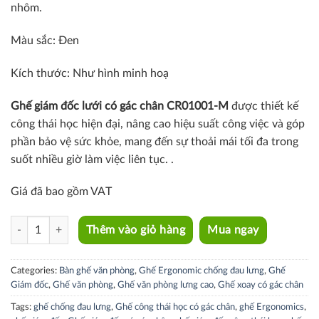
nhôm.
Màu sắc: Đen
Kích thước: Như hình minh hoạ
Ghế giám đốc lưới có gác chân
CR01001-M
được thiết kế
công thái học hiện đại, nâng cao hiệu suất công việc và góp
phần bảo vệ sức khỏe, mang đến sự thoải mái tối đa trong
suốt nhiều giờ làm việc liên tục. .
Giá đã bao gồm VAT
CR01001-M quantity
Thêm vào giỏ hàng
Mua ngay
Categories:
Bàn ghế văn phòng
,
Ghế Ergonomic chống đau lưng
,
Ghế
Giám đốc
,
Ghế văn phòng
,
Ghế văn phòng lưng cao
,
Ghế xoay có gác chân
Tags:
ghế chống đau lưng
,
Ghế công thái học có gác chân
,
ghế Ergonomics
,