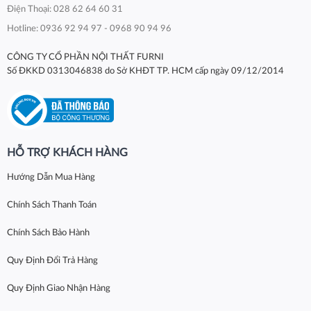
Điện Thoại: 028 62 64 60 31
Hotline: 0936 92 94 97 - 0968 90 94 96
CÔNG TY CỔ PHẦN NỘI THẤT FURNI
Số ĐKKD 0313046838 do Sở KHĐT TP. HCM cấp ngày 09/12/2014
HỖ TRỢ KHÁCH HÀNG
Hướng Dẫn Mua Hàng
Chính Sách Thanh Toán
Chính Sách Bảo Hành
Quy Định Đổi Trả Hàng
Quy Định Giao Nhận Hàng