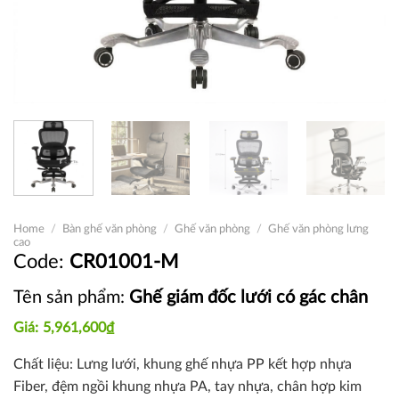
Home
/
Bàn ghế văn phòng
/
Ghế văn phòng
/
Ghế văn phòng lưng
cao
CR01001-M
Tên sản phẩm:
Ghế giám đốc lưới có gác chân
5,961,600
₫
Chất liệu: Lưng lưới, khung ghế nhựa PP kết hợp nhựa
Fiber, đệm ngồi khung nhựa PA, tay nhựa, chân hợp kim