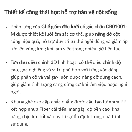
Thiết kế công thái học hỗ trợ bảo vệ cột sống
Phần lưng của
Ghế giám đốc lưới có gác chân
CR01001-
M
được thiết kế lưới ôm sát cơ thể, giúp nâng đỡ cột
sống hiệu quả, hỗ trợ duy trì tư thế ngồi đúng và giảm áp
lực lên vùng lưng khi làm việc trong nhiều giờ liên tục.
Tựa đầu điều chỉnh 3D linh hoạt: có thể điều chỉnh độ
cao, góc nghiêng và vị trí phù hợp với từng vóc dáng,
giúp phần cổ và vai gáy luôn được nâng đỡ đúng cách,
giúp giảm tình trạng căng cứng cơ khi làm việc hoặc nghỉ
ngơi.
Khung ghế cao cấp chắc chắn: được cấu tạo từ nhựa PP
kết hợp nhựa Fiber cãi tiến, mang lại độ bền cao, khả
năng chịu lực tốt và duy trì sự ổn định trong quá trình
sử dụng.