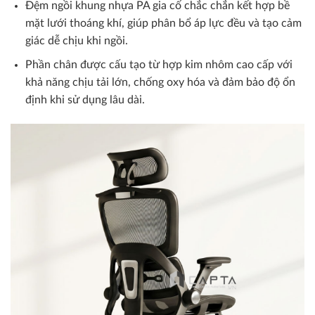
Đệm ngồi khung nhựa PA gia cố chắc chắn kết hợp bề
mặt lưới thoáng khí, giúp phân bổ áp lực đều và tạo cảm
giác dễ chịu khi ngồi.
Phần chân được cấu tạo từ hợp kim nhôm cao cấp với
khả năng chịu tải lớn, chống oxy hóa và đảm bảo độ ổn
định khi sử dụng lâu dài.