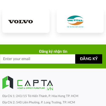
Đăng ký nhận tin
Địa Chỉ 1: 243/15 Tô Hiến Thành, P. Hòa Hưng TP. HCM
Địa Chỉ 2: 540 Liên Phường, P. Long Trường, TP. HCM