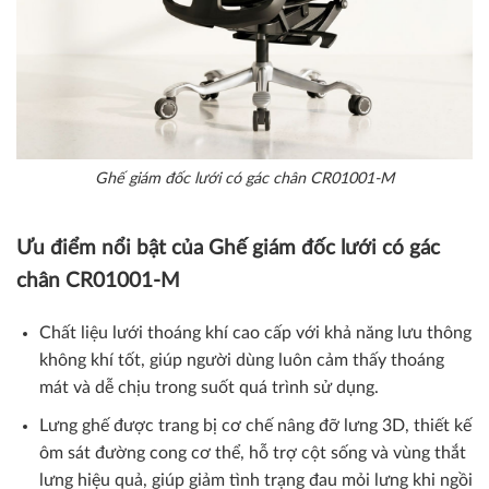
Ghế giám đốc lưới có gác chân CR01001-M
Ưu điểm nổi bật của
Ghế giám đốc lưới có gác
chân
CR01001-M
Chất liệu lưới thoáng khí cao cấp với khả năng lưu thông
không khí tốt, giúp người dùng luôn cảm thấy thoáng
mát và dễ chịu trong suốt quá trình sử dụng.
Lưng ghế được trang bị cơ chế nâng đỡ lưng 3D, thiết kế
ôm sát đường cong cơ thể, hỗ trợ cột sống và vùng thắt
lưng hiệu quả, giúp giảm tình trạng đau mỏi lưng khi ngồi