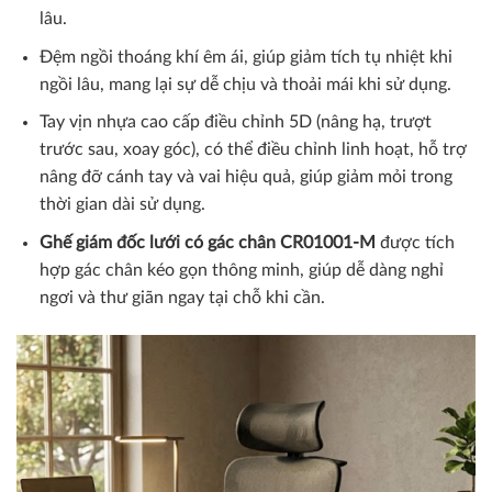
lâu.
Đệm ngồi thoáng khí êm ái, giúp giảm tích tụ nhiệt khi
ngồi lâu, mang lại sự dễ chịu và thoải mái khi sử dụng.
Tay vịn nhựa cao cấp điều chỉnh 5D (nâng hạ, trượt
trước sau, xoay góc), có thể điều chỉnh linh hoạt, hỗ trợ
nâng đỡ cánh tay và vai hiệu quả, giúp giảm mỏi trong
thời gian dài sử dụng.
Ghế giám đốc lưới có gác chân
CR01001-M
được tích
hợp gác chân kéo gọn thông minh, giúp dễ dàng nghỉ
ngơi và thư giãn ngay tại chỗ khi cần.