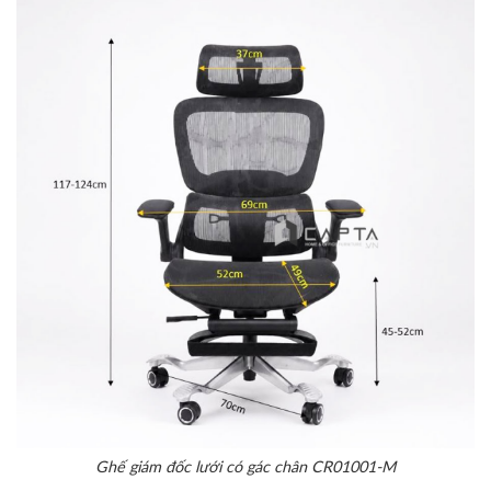
Ghế giám đốc lưới có gác chân CR01001-M