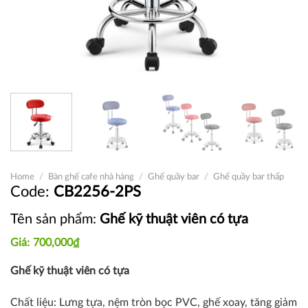
Home
/
Bàn ghế cafe nhà hàng
/
Ghế quầy bar
/
Ghế quầy bar thấp
CB2256-2PS
Tên sản phẩm:
Ghế kỹ thuật viên có tựa
700,000
₫
Ghế kỹ thuật viên có tựa
Chất liệu:
Lưng tựa, n
ệm tròn bọc PVC, g
hế xoay, tăng giảm