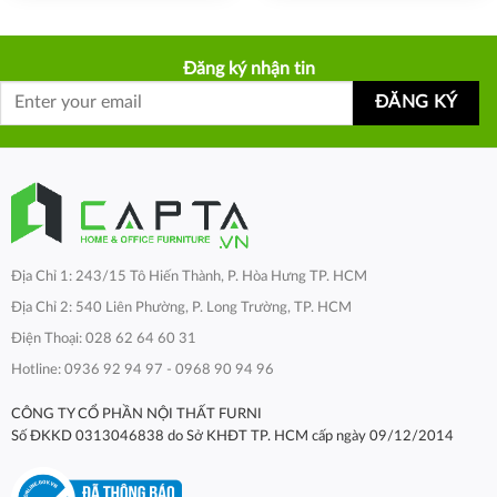
Đăng ký nhận tin
Địa Chỉ 1: 243/15 Tô Hiến Thành, P. Hòa Hưng TP. HCM
Địa Chỉ 2: 540 Liên Phường, P. Long Trường, TP. HCM
Điện Thoại: 028 62 64 60 31
Hotline: 0936 92 94 97 - 0968 90 94 96
CÔNG TY CỔ PHẦN NỘI THẤT FURNI
Số ĐKKD 0313046838 do Sở KHĐT TP. HCM cấp ngày 09/12/2014