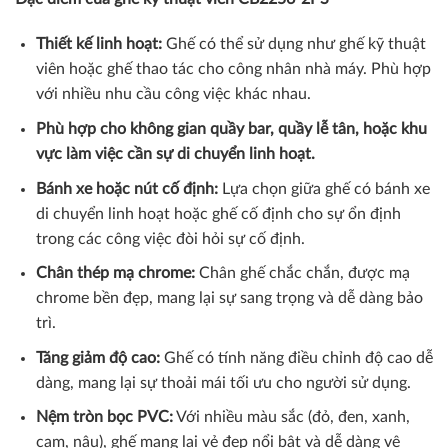
Thiết kế linh hoạt:
Ghế có thể sử dụng như ghế kỹ thuật
viên hoặc ghế thao tác cho công nhân nhà máy. Phù hợp
với nhiều nhu cầu công việc khác nhau.
Phù hợp cho không gian quầy bar, quầy lễ tân, hoặc khu
vực làm việc cần sự di chuyển linh hoạt.
Bánh xe hoặc nút cố định:
Lựa chọn giữa ghế có bánh xe
di chuyển linh hoạt hoặc ghế cố định cho sự ổn định
trong các công việc đòi hỏi sự cố định.
Chân thép mạ chrome:
Chân ghế chắc chắn, được mạ
chrome bền đẹp, mang lại sự sang trọng và dễ dàng bảo
trì.
Tăng giảm độ cao:
Ghế có tính năng điều chỉnh độ cao dễ
dàng, mang lại sự thoải mái tối ưu cho người sử dụng.
Nệm tròn bọc PVC:
Với nhiều màu sắc (đỏ, đen, xanh,
cam, nâu), ghế mang lại vẻ đẹp nổi bật và dễ dàng vệ