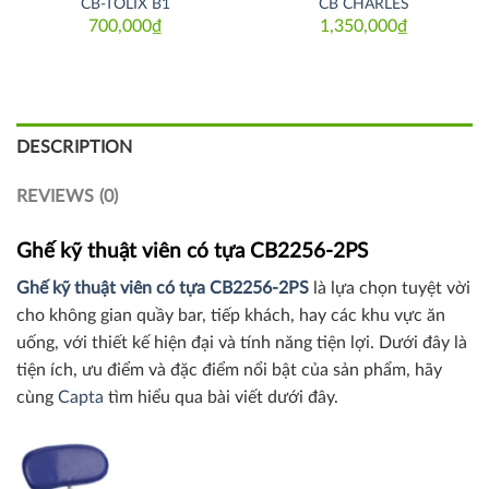
CB-TOLIX B1
CB CHARLES
700,000
₫
1,350,000
₫
DESCRIPTION
REVIEWS (0)
Ghế kỹ thuật viên có tựa CB2256-2PS
Ghế kỹ thuật viên có tựa CB2256-2PS
là lựa chọn tuyệt vời
cho không gian quầy bar, tiếp khách, hay các khu vực ăn
uống, với thiết kế hiện đại và tính năng tiện lợi. Dưới đây là
tiện ích, ưu điểm và đặc điểm nổi bật của sản phẩm, hãy
cùng
Capta
tìm hiểu qua bài viết dưới đây.