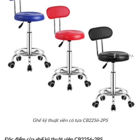
Ghế kỹ thuật viên có tựa CB2256-2PS
Đặc điểm của ghế kỹ thuật viên CB2256-2PS