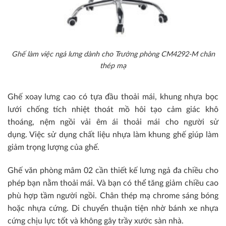
Ghế làm việc ngả lưng dành cho Trưởng phòng CM4292-M chân
thép mạ
Ghế xoay lưng cao có tựa đầu thoải mái, khung nhựa bọc
lưới chống tích nhiệt thoát mồ hôi tạo cảm giác khô
thoáng, nệm ngồi vải êm ái thoải mái cho người sử
dụng. Việc sử dụng chất liệu nhựa làm khung ghế giúp làm
giảm trọng lượng của ghế.
Ghế văn phòng mâm 02 cần thiết kế lưng ngả đa chiều cho
phép bạn nằm thoải mái. Và bạn có thể tăng giảm chiều cao
phù hợp tầm người ngồi. Chân thép mạ chrome sáng bóng
hoặc nhựa cứng. Di chuyển thuận tiện nhờ bánh xe nhựa
cứng chịu lực tốt và không gây trầy xước sàn nhà.