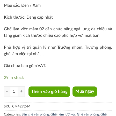
Màu sắc: Đen / Xám
Kích thước: Đang cập nhật
Ghế làm việc mâm 02 cần chức năng ngả lưng đa chiều và
tăng giảm kích thước chiều cao phù hợp với mặt bàn.
Phù hợp vị trí quản lý như Trưởng nhóm, Trưởng phòng,
ghế làm việc tại nhà,…
Giá chưa bao gồm VAT.
29 in stock
CM4292-M quantity
Thêm vào giỏ hàng
Mua ngay
SKU:
CM4292-M
Categories:
Bàn ghế văn phòng
,
Ghế nệm lưới vải
,
Ghế văn phòng
,
Ghế