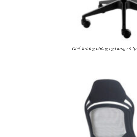
Ghế Trưởng phòng ngả lưng có tự