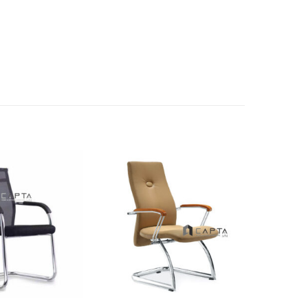
Thích
Thích