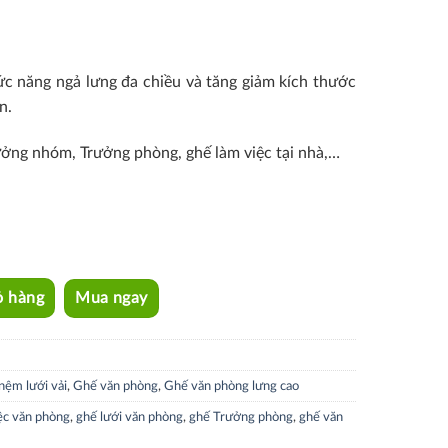
c năng ngả lưng đa chiều và tăng giảm kích thước
n.
rưởng nhóm, Trưởng phòng, ghế làm việc tại nhà,…
ỏ hàng
Mua ngay
nệm lưới vải
,
Ghế văn phòng
,
Ghế văn phòng lưng cao
ệc văn phòng
,
ghế lưới văn phòng
,
ghế Trưởng phòng
,
ghế văn