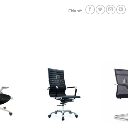
Chia sẻ:
Thích
Thích