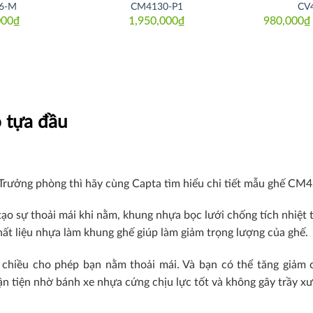
6-M
CM4130-P1
CV
000
₫
1,950,000
₫
980,000
₫
 tựa đầu
Trưởng phòng thì hãy cùng Capta tìm hiểu chi tiết mẫu ghế CM
tạo sự thoải mái khi nằm, khung nhựa bọc lưới chống tích nhiệt 
hất liệu nhựa làm khung ghế giúp làm giảm trọng lượng của ghế.
chiều cho phép bạn nằm thoải mái. Và bạn có thể tăng giảm
 tiện nhờ bánh xe nhựa cứng chịu lực tốt và không gây trầy xư