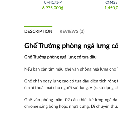
CM4171-P
CM428
₫
6,975,000
₫
1,450,
DESCRIPTION
REVIEWS (0)
Ghế Trưởng phòng ngả lưng có
Ghế Trưởng phòng ngả lưng có tựa đầu
Nếu bạn cần tìm mẫu ghế văn phòng ngả lưng cho 
Ghế chân xoay lưng cao có tựa đầu diện tích rộng 
êm ái thoải mái cho người sử dụng. Việc sử dụng c
Ghế văn phòng mâm 02 cần thiết kế lưng ngả đa 
chrome sáng bóng hoặc nhựa cứng. Di chuyển thuận