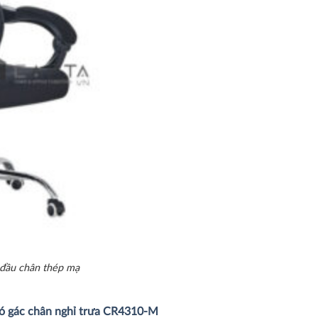
 đầu chân thép mạ
có gác chân nghỉ trưa CR4310-M