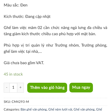
Màu sắc: Đen
Kích thước: Đang cập nhật
Ghế làm việc mâm 02 cần chức năng ngả lưng đa chiều và
tăng giảm kích thước chiều cao phù hợp với mặt bàn.
Phù hợp vị trí quản lý như Trưởng nhóm, Trưởng phòng,
ghế làm việc tại nhà,…
Giá chưa bao gồm VAT.
45 in stock
CM4293-M quantity
Thêm vào giỏ hàng
Mua ngay
SKU:
CM4293-M
Categories:
Bàn ghế văn phòng
,
Ghế nệm lưới vải
,
Ghế văn phòng
,
Ghế