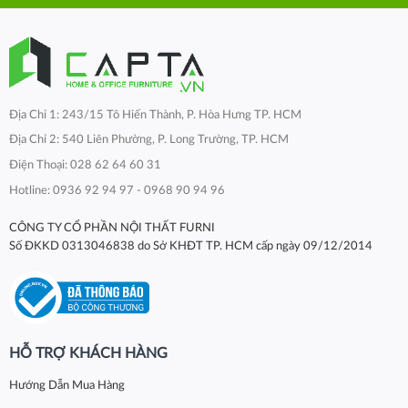
Địa Chỉ 1: 243/15 Tô Hiến Thành, P. Hòa Hưng TP. HCM
Địa Chỉ 2: 540 Liên Phường, P. Long Trường, TP. HCM
Điện Thoại: 028 62 64 60 31
Hotline: 0936 92 94 97 - 0968 90 94 96
CÔNG TY CỔ PHẦN NỘI THẤT FURNI
Số ĐKKD 0313046838 do Sở KHĐT TP. HCM cấp ngày 09/12/2014
HỖ TRỢ KHÁCH HÀNG
Hướng Dẫn Mua Hàng