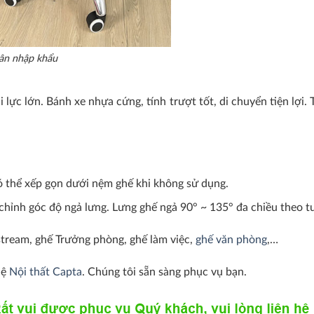
hân nhập khẩu
lực lớn. Bánh xe nhựa cứng, tính trượt tốt, di chuyển tiện lợi.
thể xếp gọn dưới nệm ghế khi không sử dụng.
hỉnh góc độ ngả lưng. Lưng ghế ngả 90° ~ 135° đa chiều theo t
tream, ghế Trưởng phòng, ghế làm việc,
ghế văn phòng
,…
hệ
Nội thất Capta
. Chúng tôi sẵn sàng phục vụ bạn.