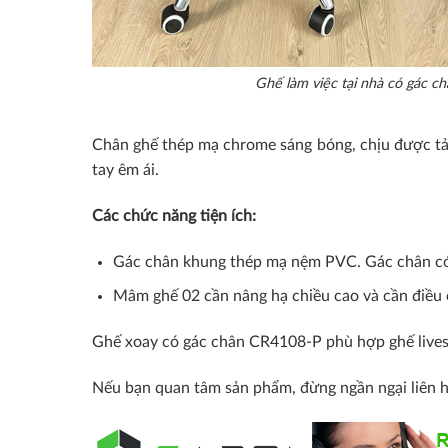
Ghế làm việc tại nhà có gác c
Chân ghế thép mạ chrome sáng bóng, chịu được tải 
tay êm ái.
Các chức năng tiện ích:
Gác chân khung thép mạ nệm PVC. Gác chân có 
Mâm ghế 02 cần nâng hạ chiều cao và cần điều c
Ghế xoay có gác chân CR4108-P phù hợp ghế lives
Nếu bạn quan tâm sản phẩm, đừng ngần ngại liên 