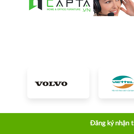
Đăng ký nhận t