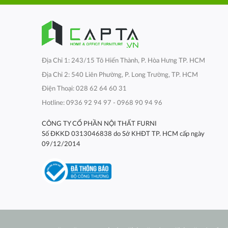
Địa Chỉ 1: 243/15 Tô Hiến Thành, P. Hòa Hưng TP. HCM
Địa Chỉ 2: 540 Liên Phường, P. Long Trường, TP. HCM
Điện Thoại: 028 62 64 60 31
Hotline: 0936 92 94 97 - 0968 90 94 96
CÔNG TY CỔ PHẦN NỘI THẤT FURNI
Số ĐKKD 0313046838 do Sở KHĐT TP. HCM cấp ngày
09/12/2014