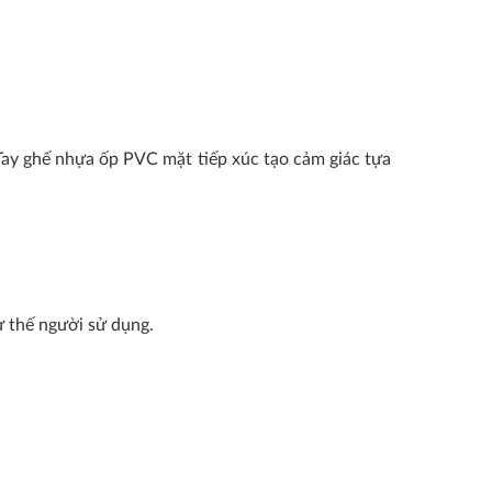
 Tay ghế nhựa ốp PVC mặt tiếp xúc tạo cảm giác tựa
ư thế người sử dụng.