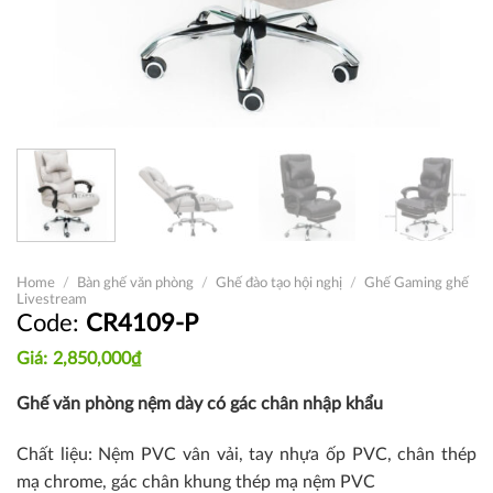
Home
/
Bàn ghế văn phòng
/
Ghế đào tạo hội nghị
/
Ghế Gaming ghế
Livestream
CR4109-P
2,850,000
₫
Ghế văn phòng nệm dày có gác chân nhập khẩu
Chất liệu: Nệm PVC vân vải, tay nhựa ốp PVC, chân thép
mạ chrome, gác chân khung thép mạ nệm PVC