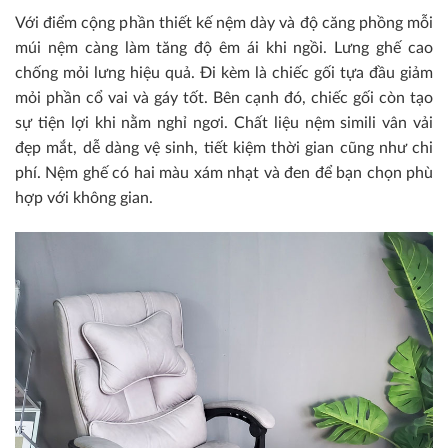
Với điểm cộng phần thiết kế nệm dày và độ căng phồng mỗi
múi nệm càng làm tăng độ êm ái khi ngồi. Lưng ghế cao
chống mỏi lưng hiệu quả. Đi kèm là chiếc gối tựa đầu giảm
mỏi phần cổ vai và gáy tốt. Bên cạnh đó, chiếc gối còn tạo
sự tiện lợi khi nằm nghỉ ngơi. Chất liệu nệm simili vân vải
đẹp mắt, dễ dàng vệ sinh, tiết kiệm thời gian cũng như chi
phí. Nệm ghế có hai màu xám nhạt và đen để bạn chọn phù
hợp với không gian.