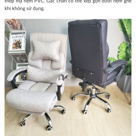
thép mạ nệm PVC. Gác chân có thể xếp gọn dưới nệm ghế
khi không sử dụng.