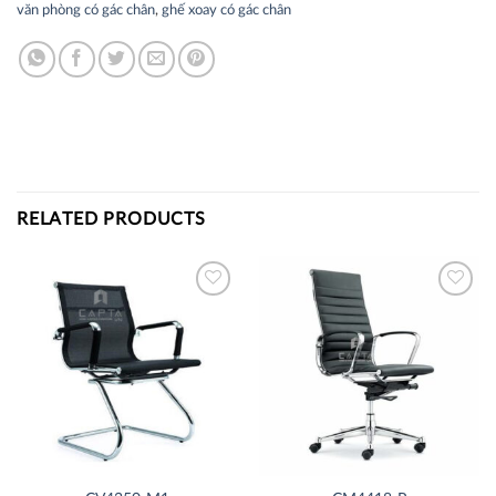
văn phòng có gác chân
,
ghế xoay có gác chân
RELATED PRODUCTS
Thích
Thích