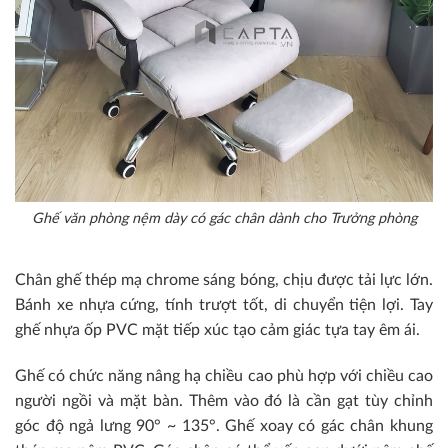
Ghế văn phòng nệm dày có gác chân dành cho Trưởng phòng
Chân ghế thép mạ chrome sáng bóng, chịu được tải lực lớn.
Bánh xe nhựa cứng, tính trượt tốt, di chuyển tiện lợi. Tay
ghế nhựa ốp PVC mặt tiếp xúc tạo cảm giác tựa tay êm ái.
Ghế có chức năng nâng hạ chiều cao phù hợp với chiều cao
người ngồi và mặt bàn. Thêm vào đó là cần gạt tùy chỉnh
góc độ ngả lưng 90° ~ 135°. Ghế xoay có gác chân khung