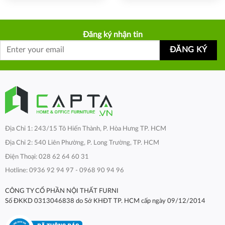
Đăng ký nhận tin
Địa Chỉ 1: 243/15 Tô Hiến Thành, P. Hòa Hưng TP. HCM
Địa Chỉ 2: 540 Liên Phường, P. Long Trường, TP. HCM
Điện Thoại: 028 62 64 60 31
Hotline: 0936 92 94 97 - 0968 90 94 96
CÔNG TY CỔ PHẦN NỘI THẤT FURNI
Số ĐKKD 0313046838 do Sở KHĐT TP. HCM cấp ngày 09/12/2014