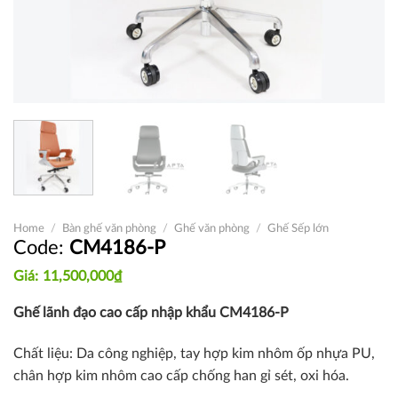
Home
/
Bàn ghế văn phòng
/
Ghế văn phòng
/
Ghế Sếp lớn
CM4186-P
11,500,000
₫
Ghế lãnh đạo cao cấp nhập khẩu CM4186-P
Chất liệu: Da công nghiệp, tay hợp kim nhôm ốp nhựa PU,
chân hợp kim nhôm cao cấp chống han gỉ sét, oxi hóa.