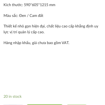
Kích thước: 590*605*1215 mm
Màu sắc: Đen / Cam đất
Thiết kế nhỏ gọn hiện đại, chất liệu cao cấp khẳng định uy
lực vị trí quản lý cấp cao.
Hàng nhập khẩu, giá chưa bao gồm VAT.
20 in stock