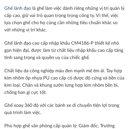
Ghế lãnh đạo
là ghế làm việc dành riêng những vị trí quản lý
cấp cao, giữ vai trò quan trọng trong công ty. Vì thế, việc
lựa chọn ghế cho họ cũng cần những tiêu chuẩn khác so
với những vị trí khác.
Ghế lãnh đạo cao cấp nhập khẩu CM4186-P thiết kế nhỏ
gọn hiện đại, được làm từ chất liệu nhập khẩu cao cấp tăng
tính sang trọng và quyền uy của chiếc ghế.
Chất liệu da công nghiệp màu đen mạnh mẽ êm ái. Tay hợp
kim nhôm ốp nhựa PU cao cấp có được độ cứng và bền của
kim loại. Chân và khung sườn lưng hợp kim nhôm bền bỉ,
chống han gỉ cực tốt.
Ghế xoay 360 độ với các bánh xe di chuyển tiện lợi trong
quá trình làm việc.
Phù hợp ghế văn phòng cấp quản lý: Giám đốc, Trưởng