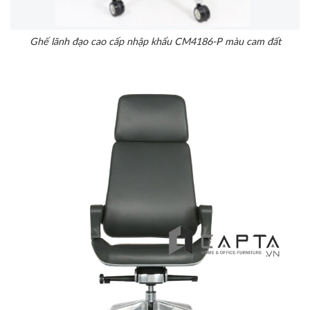
Ghế lãnh đạo cao cấp nhập khẩu CM4186-P màu cam đất