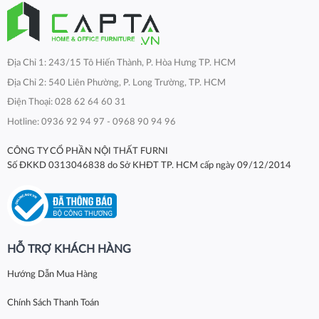
Địa Chỉ 1: 243/15 Tô Hiến Thành, P. Hòa Hưng TP. HCM
Địa Chỉ 2: 540 Liên Phường, P. Long Trường, TP. HCM
Điện Thoại: 028 62 64 60 31
Hotline: 0936 92 94 97 - 0968 90 94 96
CÔNG TY CỔ PHẦN NỘI THẤT FURNI
Số ĐKKD 0313046838 do Sở KHĐT TP. HCM cấp ngày 09/12/2014
HỖ TRỢ KHÁCH HÀNG
Hướng Dẫn Mua Hàng
Chính Sách Thanh Toán