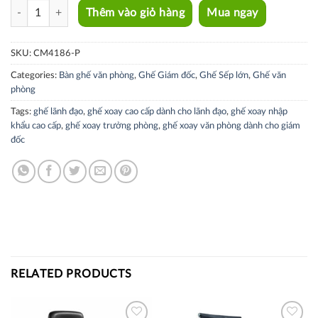
CM4186-P quantity
Thêm vào giỏ hàng
Mua ngay
SKU:
CM4186-P
Categories:
Bàn ghế văn phòng
,
Ghế Giám đốc
,
Ghế Sếp lớn
,
Ghế văn
phòng
Tags:
ghế lãnh đạo
,
ghế xoay cao cấp dành cho lãnh đạo
,
ghế xoay nhập
khẩu cao cấp
,
ghế xoay trưởng phòng
,
ghế xoay văn phòng dành cho giám
đốc
RELATED PRODUCTS