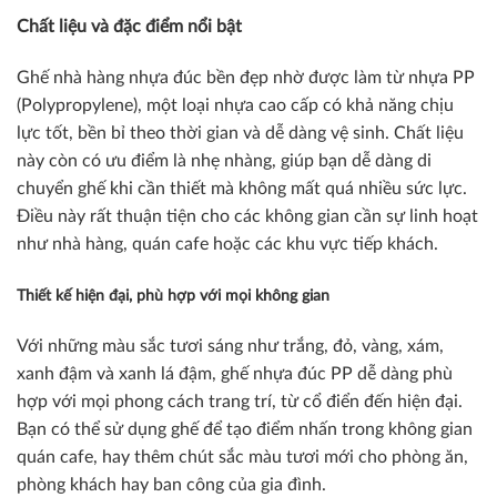
Chất liệu và đặc điểm nổi bật
Ghế nhà hàng nhựa đúc bền đẹp nhờ được làm từ nhựa PP
(Polypropylene), một loại nhựa cao cấp có khả năng chịu
lực tốt, bền bỉ theo thời gian và dễ dàng vệ sinh. Chất liệu
này còn có ưu điểm là nhẹ nhàng, giúp bạn dễ dàng di
chuyển ghế khi cần thiết mà không mất quá nhiều sức lực.
Điều này rất thuận tiện cho các không gian cần sự linh hoạt
như nhà hàng, quán cafe hoặc các khu vực tiếp khách.
Thiết kế hiện đại, phù hợp với mọi không gian
Với những màu sắc tươi sáng như trắng, đỏ, vàng, xám,
xanh đậm và xanh lá đậm, ghế nhựa đúc PP dễ dàng phù
hợp với mọi phong cách trang trí, từ cổ điển đến hiện đại.
Bạn có thể sử dụng ghế để tạo điểm nhấn trong không gian
quán cafe, hay thêm chút sắc màu tươi mới cho phòng ăn,
phòng khách hay ban công của gia đình.