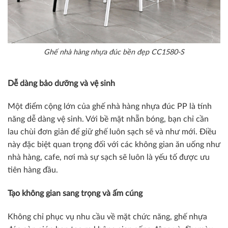
Ghế nhà hàng nhựa đúc bền đẹp CC1580-S
Dễ dàng bảo dưỡng và vệ sinh
Một điểm cộng lớn của ghế nhà hàng nhựa đúc PP là tính
năng dễ dàng vệ sinh. Với bề mặt nhẵn bóng, bạn chỉ cần
lau chùi đơn giản để giữ ghế luôn sạch sẽ và như mới. Điều
này đặc biệt quan trọng đối với các không gian ăn uống như
nhà hàng, cafe, nơi mà sự sạch sẽ luôn là yếu tố được ưu
tiên hàng đầu.
Tạo không gian sang trọng và ấm cúng
Không chỉ phục vụ nhu cầu về mặt chức năng, ghế nhựa