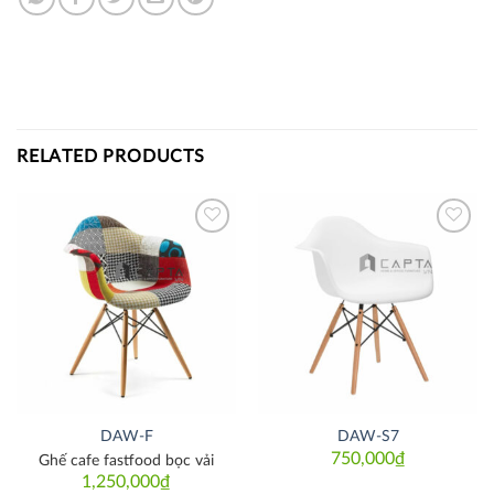
RELATED PRODUCTS
Thích
Thích
DAW-F
DAW-S7
750,000
₫
Ghế cafe fastfood bọc vải
1,250,000
₫