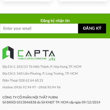
Đăng ký nhận tin
Địa Chỉ 1: 243/15 Tô Hiến Thành, P. Hòa Hưng TP. HCM
Địa Chỉ 2: 540 Liên Phường, P. Long Trường, TP. HCM
Điện Thoại: 028 62 64 60 31
Hotline: 0936 92 94 97 - 0968 90 94 96
CÔNG TY CỔ PHẦN NỘI THẤT FURNI
Số ĐKKD 0313046838 do Sở KHĐT TP. HCM cấp ngày 09/12/2014