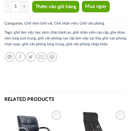
CE4545-M quantity
Thêm vào giỏ hàng
Mua ngay
Categories:
Ghế nệm lưới vải
,
Ghế nhân viên
,
Ghế văn phòng
Tags:
ghế làm việc bọc nệm chân bánh xe
,
ghế nhân viên cao cấp
,
ghe nhan
vien lung luoi trung
,
ghế văn phòng cao cấp làm việc tại nhà
,
ghe van phong
chan xoay
,
ghế văn phòng lưng trung
,
ghế văn phòng nhập khẩu
RELATED PRODUCTS
Thích
Thích