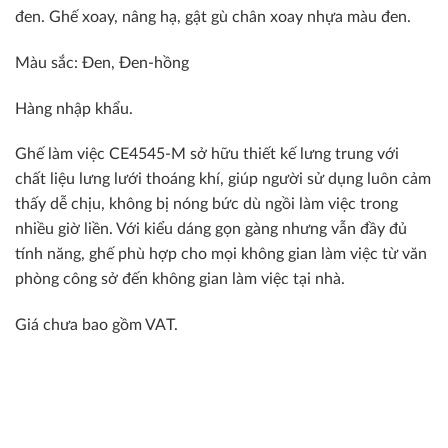
đen. Ghế xoay, nâng hạ, gật gù chân xoay nhựa màu đen.
Màu sắc: Đen, Đen-hồng
Hàng nhập khẩu.
Ghế làm việc CE4545-M sở hữu thiết kế lưng trung với
chất liệu lưng lưới thoáng khí, giúp người sử dụng luôn cảm
thấy dễ chịu, không bị nóng bức dù ngồi làm việc trong
nhiều giờ liền. Với kiểu dáng gọn gàng nhưng vẫn đầy đủ
tính năng, ghế phù hợp cho mọi không gian làm việc từ văn
phòng công sở đến không gian làm việc tại nhà.
Giá chưa bao gồm VAT.