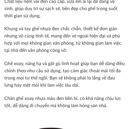
Chất liệu nệm vải đen cao cấp, vừa êm ái lại dễ dàng vệ
sinh, giúp duy trì sự sạch sẽ, bền đẹp cho ghế trong suốt
thời gian sử dụng.
Khung và tay ghế nhựa đen chắc chắn, thiết kế đơn giản
nhưng vô cùng tinh tế, mang đến vẻ ngoài hiện đại và phù
hợp với mọi không gian văn phòng, từ không gian làm việc
tại nhà đến văn phòng công sở.
Ghế xoay, nâng hạ và gật gù linh hoạt giúp bạn dễ dàng điều
chỉnh theo nhu cầu sử dụng, tạo cảm giác thoải mái tối đa
trong mọi tư thế ngồi. Bạn sẽ không phải lo lắng về đau
lưng hay mệt mỏi khi làm việc lâu dài.
Chân ghế xoay nhựa màu đen bền bỉ, có khả năng chịu lực
tốt, dễ dàng di chuyển mà không làm hỏng sàn nhà.