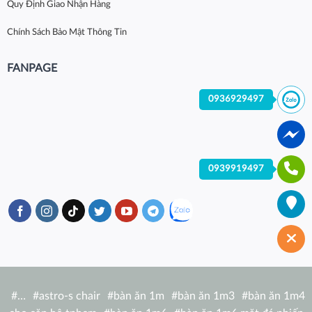
Quy Định Giao Nhận Hàng
Chính Sách Bảo Mật Thông Tin
FANPAGE
0936929497
0939919497
#
…
#
astro-s chair
#
bàn ăn 1m
#
bàn ăn 1m3
#
bàn ăn 1m4