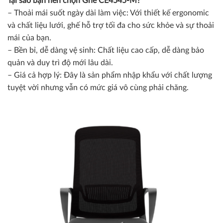
Tại sao bạn nên chọn Ghế CE4545-M?
– Thoải mái suốt ngày dài làm việc: Với thiết kế ergonomic
và chất liệu lưới, ghế hỗ trợ tối đa cho sức khỏe và sự thoải
mái của bạn.
– Bền bỉ, dễ dàng vệ sinh: Chất liệu cao cấp, dễ dàng bảo
quản và duy trì độ mới lâu dài.
– Giá cả hợp lý: Đây là sản phẩm nhập khẩu với chất lượng
tuyệt vời nhưng vẫn có mức giá vô cùng phải chăng.