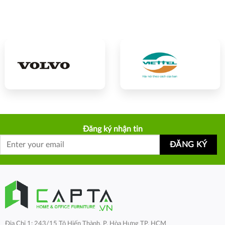
Đăng ký nhận tin
Địa Chỉ 1: 243/15 Tô Hiến Thành, P. Hòa Hưng TP. HCM