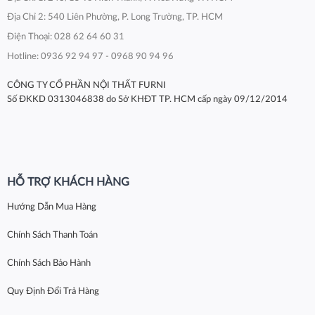
Địa Chỉ 2: 540 Liên Phường, P. Long Trường, TP. HCM
Điện Thoại: 028 62 64 60 31
Hotline: 0936 92 94 97 - 0968 90 94 96
CÔNG TY CỔ PHẦN NỘI THẤT FURNI
Số ĐKKD 0313046838 do Sở KHĐT TP. HCM cấp ngày 09/12/2014
HỖ TRỢ KHÁCH HÀNG
Hướng Dẫn Mua Hàng
Chính Sách Thanh Toán
Chính Sách Bảo Hành
Quy Định Đổi Trả Hàng