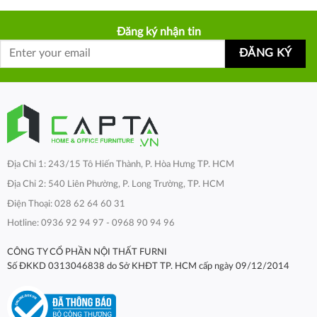
Đăng ký nhận tin
Địa Chỉ 1: 243/15 Tô Hiến Thành, P. Hòa Hưng TP. HCM
Địa Chỉ 2: 540 Liên Phường, P. Long Trường, TP. HCM
Điện Thoại: 028 62 64 60 31
Hotline: 0936 92 94 97 - 0968 90 94 96
CÔNG TY CỔ PHẦN NỘI THẤT FURNI
Số ĐKKD 0313046838 do Sở KHĐT TP. HCM cấp ngày 09/12/2014