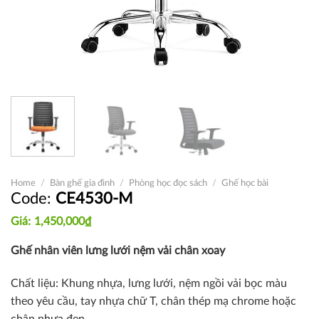
Home
/
Bàn ghế gia đình
/
Phòng học đọc sách
/
Ghế học bài
CE4530-M
1,450,000
₫
Ghế nhân viên lưng lưới nệm vải chân xoay
Chất liệu: Khung nhựa, lưng lưới, nệm ngồi vải bọc màu
theo yêu cầu, tay nhựa chữ T, chân thép mạ chrome hoặc