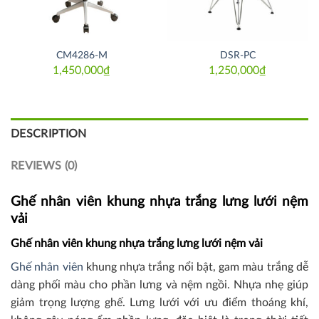
CM4286-M
DSR-PC
1,450,000
₫
1,250,000
₫
DESCRIPTION
REVIEWS (0)
Ghế nhân viên khung nhựa trắng lưng lưới nệm
vải
Ghế nhân viên khung nhựa trắng lưng lưới nệm vải
Ghế nhân viên
khung nhựa trắng nổi bật, gam màu trắng dễ
dàng phối màu cho phần lưng và nệm ngồi. Nhựa nhẹ giúp
giảm trọng lượng ghế. Lưng lưới với ưu điểm thoáng khí,