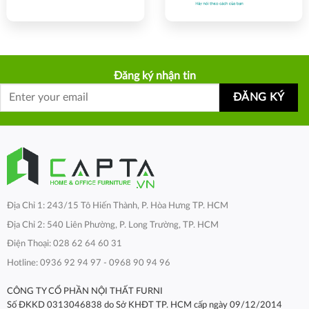
Đăng ký nhận tin
Địa Chỉ 1: 243/15 Tô Hiến Thành, P. Hòa Hưng TP. HCM
Địa Chỉ 2: 540 Liên Phường, P. Long Trường, TP. HCM
Điện Thoại: 028 62 64 60 31
Hotline: 0936 92 94 97 - 0968 90 94 96
CÔNG TY CỔ PHẦN NỘI THẤT FURNI
Số ĐKKD 0313046838 do Sở KHĐT TP. HCM cấp ngày 09/12/2014