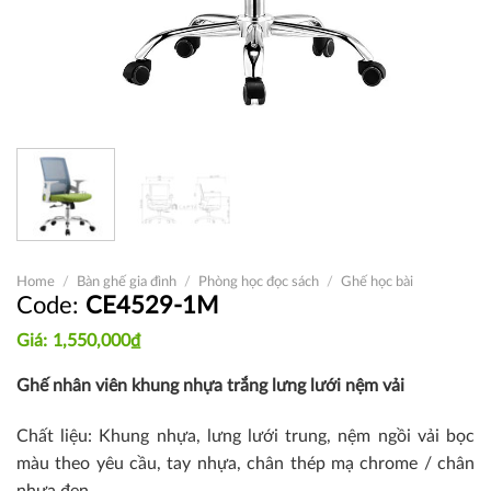
Home
/
Bàn ghế gia đình
/
Phòng học đọc sách
/
Ghế học bài
CE4529-1M
1,550,000
₫
Ghế nhân viên khung nhựa trắng lưng lưới nệm vải
Chất liệu: Khung nhựa, lưng lưới trung, nệm ngồi vải bọc
màu theo yêu cầu, tay nhựa, chân thép mạ chrome / chân