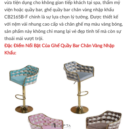
vừa tiện dụng cho không gian tiếp khách tại spa, thẩm mỹ
viện hoặc quầy bar, ghế quầy bar chân vàng nhập khẩu
CB2165B-F chính là sự lựa chọn lý tưởng. Được thiết kế
với nệm vải nhung cao cấp và chân ghế mạ màu vàng bóng,
sản phẩm này không chỉ mang lại vẻ đẹp tinh tế mà còn sự
thoải mái vượt trội.
Đặc Điểm Nổi Bật Của Ghế Quầy Bar Chân Vàng Nhập
Khẩu: