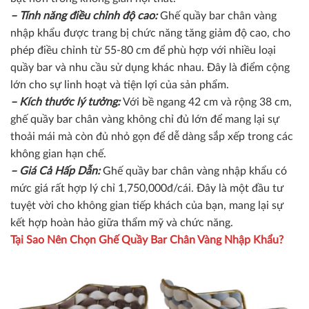
– Tính năng điều chỉnh độ cao:
Ghế quầy bar chân vàng
nhập khẩu được trang bị chức năng tăng giảm độ cao, cho
phép điều chỉnh từ 55-80 cm để phù hợp với nhiều loại
quầy bar và nhu cầu sử dụng khác nhau. Đây là điểm cộng
lớn cho sự linh hoạt và tiện lợi của sản phẩm.
– Kích thước lý tưởng:
Với bề ngang 42 cm và rộng 38 cm,
ghế quầy bar chân vàng không chỉ đủ lớn để mang lại sự
thoải mái mà còn đủ nhỏ gọn để dễ dàng sắp xếp trong các
không gian hạn chế.
– Giá Cả Hấp Dẫn:
Ghế quầy bar chân vàng nhập khẩu có
mức giá rất hợp lý chỉ 1,750,000đ/cái. Đây là một đầu tư
tuyệt vời cho không gian tiếp khách của bạn, mang lại sự
kết hợp hoàn hảo giữa thẩm mỹ và chức năng.
Tại Sao Nên Chọn Ghế Quầy Bar Chân Vàng Nhập Khẩu?