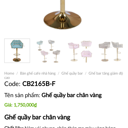
Home
/
Bàn ghế cafe nhà hàng
/
Ghế quầy bar
/
Ghế bar tăng giảm độ
cao
CB2165B-F
Tên sản phẩm:
Ghế quầy bar chân vàng
1,750,000
₫
Ghế quầy bar chân vàng