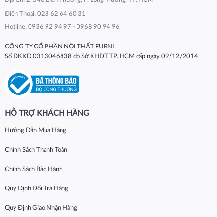
Địa Chỉ 2: 540 Liên Phường, P. Long Trường, TP. HCM
Điện Thoại: 028 62 64 60 31
Hotline: 0936 92 94 97 - 0968 90 94 96
CÔNG TY CỔ PHẦN NỘI THẤT FURNI
Số ĐKKD 0313046838 do Sở KHĐT TP. HCM cấp ngày 09/12/2014
HỖ TRỢ KHÁCH HÀNG
Hướng Dẫn Mua Hàng
Chính Sách Thanh Toán
Chính Sách Bảo Hành
Quy Định Đổi Trả Hàng
Quy Định Giao Nhận Hàng