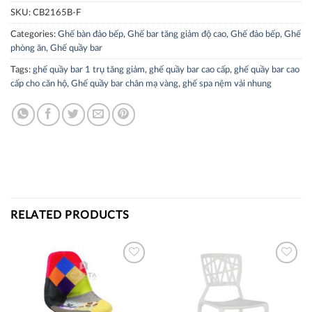
SKU:
CB2165B-F
Categories:
Ghế bàn đảo bếp
,
Ghế bar tăng giảm độ cao
,
Ghế đảo bếp
,
Ghế
phòng ăn
,
Ghế quầy bar
Tags:
ghế quầy bar 1 trụ tăng giảm
,
ghế quầy bar cao cấp
,
ghế quầy bar cao
cấp cho căn hộ
,
Ghế quầy bar chân mạ vàng
,
ghế spa nệm vải nhung
RELATED PRODUCTS
Thích
Thích