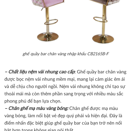
ghế quầy bar chân vàng nhập khẩu CB2165B-F
– Chất liệu nệm vải nhung cao cấp
: Ghế quầy bar chân vàng
được bọc nệm vải nhung mềm mại, mang lại cảm giác êm ái
và dễ chịu cho người ngồi. Nệm vải nhung không chỉ tạo sự
thoải mái mà còn thêm phần sang trọng với nhiều màu sắc
phong phú để bạn lựa chọn.
– Chân ghế mạ màu vàng bóng:
Chân ghế được mạ màu
vàng bóng, làm nổi bật vẻ đẹp quý phái và hiện đại. Đây là
điểm nhấn đặc biệt giúp ghế quầy bar của bạn trở nên nổi
bật hơn trong không gian nội thất.