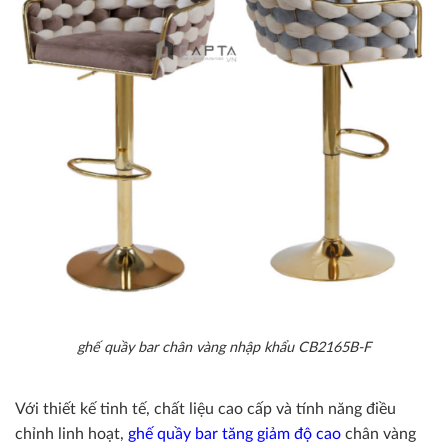
ghế quầy bar chân vàng nhập khẩu CB2165B-F
Với thiết kế tinh tế, chất liệu cao cấp và tính năng điều
chỉnh linh hoạt,
ghế quầy bar tăng giảm độ cao
chân vàng