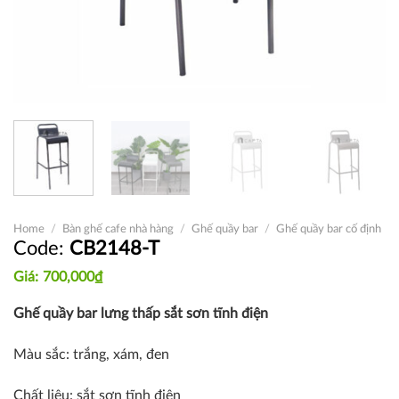
Home
/
Bàn ghế cafe nhà hàng
/
Ghế quầy bar
/
Ghế quầy bar cố định
CB2148-T
700,000
₫
Ghế quầy bar lưng thấp sắt sơn tĩnh điện
Màu sắc: trắng, xám, đen
Chất liệu: sắt sơn tĩnh điện