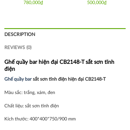
780,000
₫
500,000
₫
DESCRIPTION
REVIEWS (0)
Ghế quầy bar hiện đại CB2148-T sắt sơn tĩnh
điện
Ghế quầy bar
sắt sơn tĩnh điện hiện đại CB2148-T
Màu sắc: trắng, xám, đen
Chất liệu: sắt sơn tĩnh điện
Kích thước: 400*400*750/900 mm