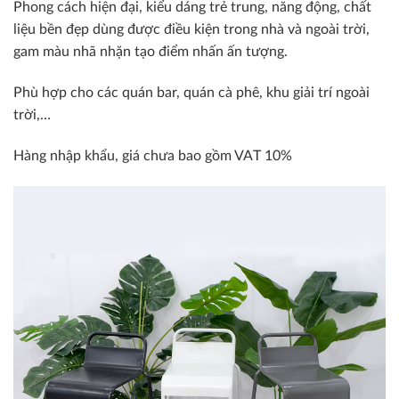
Phong cách hiện đại, kiểu dáng trẻ trung, năng động, chất
liệu bền đẹp dùng được điều kiện trong nhà và ngoài trời,
gam màu nhã nhặn tạo điểm nhấn ấn tượng.
Phù hợp cho các quán bar, quán cà phê, khu giải trí ngoài
trời,…
Hàng nhập khẩu, giá chưa bao gồm VAT 10%