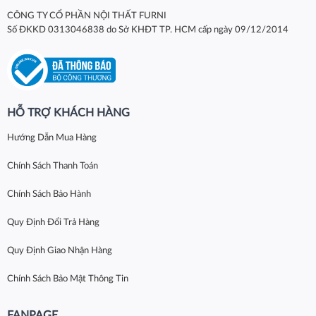
CÔNG TY CỔ PHẦN NỘI THẤT FURNI
Số ĐKKD 0313046838 do Sở KHĐT TP. HCM cấp ngày 09/12/2014
HỖ TRỢ KHÁCH HÀNG
Hướng Dẫn Mua Hàng
Chính Sách Thanh Toán
Chính Sách Bảo Hành
Quy Định Đổi Trả Hàng
Quy Định Giao Nhận Hàng
Chính Sách Bảo Mật Thông Tin
FANPAGE