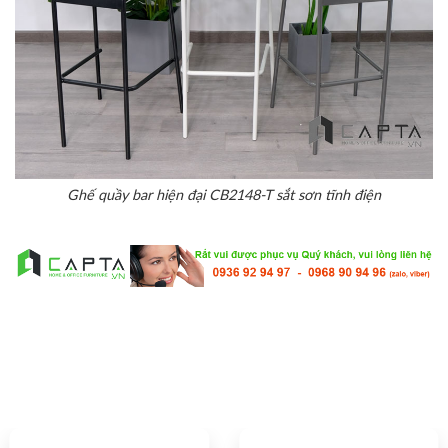
Ghế quầy bar hiện đại CB2148-T sắt sơn tĩnh điện