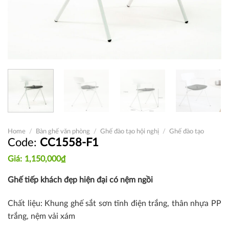
Home
/
Bàn ghế văn phòng
/
Ghế đào tạo hội nghị
/
Ghế đào tạo
CC1558-F1
1,150,000
₫
Ghế tiếp khách đẹp hiện đại có nệm ngồi
Chất liệu: Khung ghế sắt sơn tĩnh điện trắng, thân nhựa PP
trắng, nệm vải xám