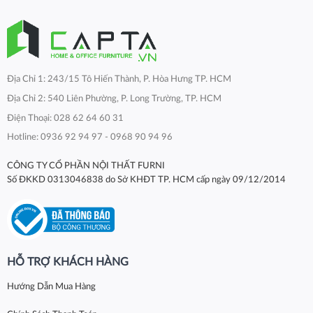
Địa Chỉ 1: 243/15 Tô Hiến Thành, P. Hòa Hưng TP. HCM
Địa Chỉ 2: 540 Liên Phường, P. Long Trường, TP. HCM
Điện Thoại: 028 62 64 60 31
Hotline: 0936 92 94 97 - 0968 90 94 96
CÔNG TY CỔ PHẦN NỘI THẤT FURNI
Số ĐKKD 0313046838 do Sở KHĐT TP. HCM cấp ngày 09/12/2014
HỖ TRỢ KHÁCH HÀNG
Hướng Dẫn Mua Hàng