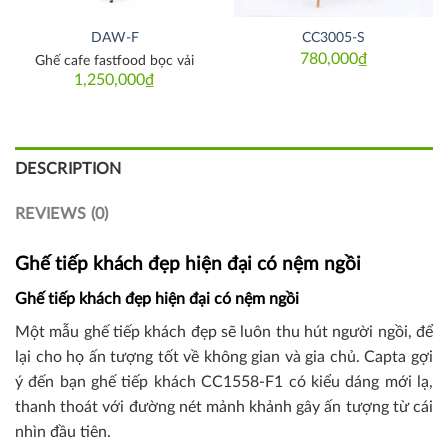
DAW-F
CC3005-S
780,000
₫
Ghế cafe fastfood bọc vải
1,250,000
₫
DESCRIPTION
REVIEWS (0)
Ghế tiếp khách đẹp hiện đại có nệm ngồi
Ghế tiếp khách đẹp hiện đại có nệm ngồi
Một mẫu ghế tiếp khách đẹp sẽ luôn thu hút người ngồi, để
lại cho họ ấn tượng tốt về không gian và gia chủ. Capta gợi
ý đến bạn ghế tiếp khách CC1558-F1 có kiểu dáng mới lạ,
thanh thoát với đường nét mảnh khảnh gây ấn tượng từ cái
nhìn đầu tiên.