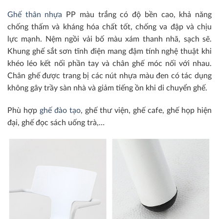
Ghế thân nhựa
PP màu trắng có độ bền cao, khả năng
chống thấm và kháng hóa chất tốt, chống va đập và chịu
lực mạnh. Nệm ngồi vải bố màu xám thanh nhã, sạch sẽ.
Khung ghế sắt sơn tĩnh điện mang đậm tính nghệ thuật khi
khéo léo kết nối phần tay và chân ghế móc nối với nhau.
Chân ghế được trang bị các nút nhựa màu đen có tác dụng
không gây trầy sàn nhà và giảm tiếng ồn khi di chuyển ghế.
Phù hợp
ghế đào tạo
, ghế thư viện, ghế cafe, ghế họp hiện
đại, ghế đọc sách uống trà,…