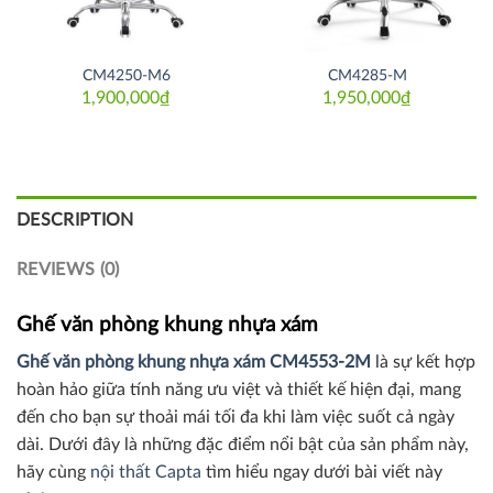
CM4250-M6
CM4285-M
1,900,000
₫
1,950,000
₫
DESCRIPTION
REVIEWS (0)
Ghế văn phòng khung nhựa xám
Ghế văn phòng khung nhựa xám CM4553-2M
là sự kết hợp
hoàn hảo giữa tính năng ưu việt và thiết kế hiện đại, mang
đến cho bạn sự thoải mái tối đa khi làm việc suốt cả ngày
dài. Dưới đây là những đặc điểm nổi bật của sản phẩm này,
hãy cùng
nội thất Capta
tìm hiểu ngay dưới bài viết này