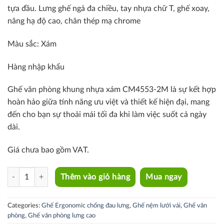
tựa đầu. Lưng ghế ngả đa chiều, tay nhựa chữ T, ghế xoay,
nâng hạ độ cao, chân thép mạ chrome
Màu sắc: Xám
Hàng nhập khẩu
Ghế văn phòng khung nhựa xám CM4553-2M là sự kết hợp
hoàn hảo giữa tính năng ưu việt và thiết kế hiện đại, mang
đến cho bạn sự thoải mái tối đa khi làm việc suốt cả ngày
dài.
Giá chưa bao gồm VAT.
CM4553-2M quantity
Thêm vào giỏ hàng
Mua ngay
Categories:
Ghế Ergonomic chống đau lưng
,
Ghế nệm lưới vải
,
Ghế văn
phòng
,
Ghế văn phòng lưng cao