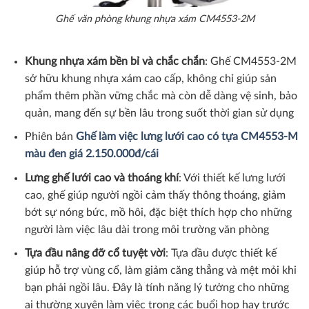
Ghế văn phòng khung nhựa xám CM4553-2M
Khung nhựa xám bền bỉ và chắc chắn
: Ghế CM4553-2M
sở hữu khung nhựa xám cao cấp, không chỉ giúp sản
phẩm thêm phần vững chắc mà còn dễ dàng vệ sinh, bảo
quản, mang đến sự bền lâu trong suốt thời gian sử dụng
Phiên bản
Ghế làm việc lưng lưới cao có tựa CM4553-M
màu đen giá 2.150.000đ/cái
Lưng ghế lưới cao và thoáng khí
: Với thiết kế lưng lưới
cao, ghế giúp người ngồi cảm thấy thông thoáng, giảm
bớt sự nóng bức, mồ hôi, đặc biệt thích hợp cho những
người làm việc lâu dài trong môi trường văn phòng
Tựa đầu nâng đỡ cổ tuyệt vời
: Tựa đầu được thiết kế
giúp hỗ trợ vùng cổ, làm giảm căng thẳng và mệt mỏi khi
bạn phải ngồi lâu. Đây là tính năng lý tưởng cho những
ai thường xuyên làm việc trong các buổi họp hay trước