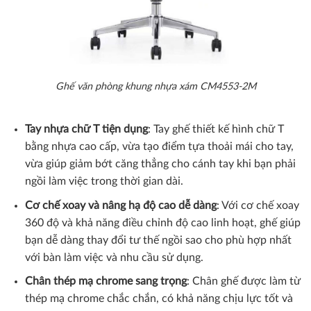
Ghế văn phòng khung nhựa xám CM4553-2M
Tay nhựa chữ T tiện dụng
: Tay ghế thiết kế hình chữ T
bằng nhựa cao cấp, vừa tạo điểm tựa thoải mái cho tay,
vừa giúp giảm bớt căng thẳng cho cánh tay khi bạn phải
ngồi làm việc trong thời gian dài.
Cơ chế xoay và nâng hạ độ cao dễ dàng
: Với cơ chế xoay
360 độ và khả năng điều chỉnh độ cao linh hoạt, ghế giúp
bạn dễ dàng thay đổi tư thế ngồi sao cho phù hợp nhất
với bàn làm việc và nhu cầu sử dụng.
Chân thép mạ chrome sang trọng
: Chân ghế được làm từ
thép mạ chrome chắc chắn, có khả năng chịu lực tốt và