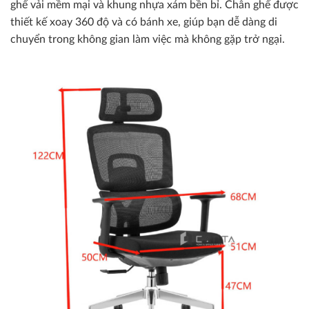
ghế vải mềm mại và khung nhựa xám bền bỉ. Chân ghế được
thiết kế xoay 360 độ và có bánh xe, giúp bạn dễ dàng di
chuyển trong không gian làm việc mà không gặp trở ngại.