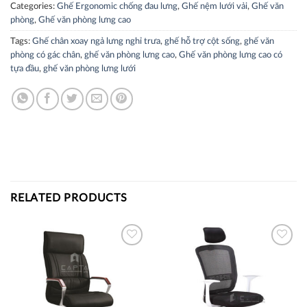
Categories:
Ghế Ergonomic chống đau lưng
,
Ghế nệm lưới vải
,
Ghế văn
phòng
,
Ghế văn phòng lưng cao
Tags:
Ghế chân xoay ngả lưng nghỉ trưa
,
ghế hỗ trợ cột sống
,
ghế văn
phòng có gác chân
,
ghế văn phòng lưng cao
,
Ghế văn phòng lưng cao có
tựa đầu
,
ghế văn phòng lưng lưới
RELATED PRODUCTS
Thích
Thích