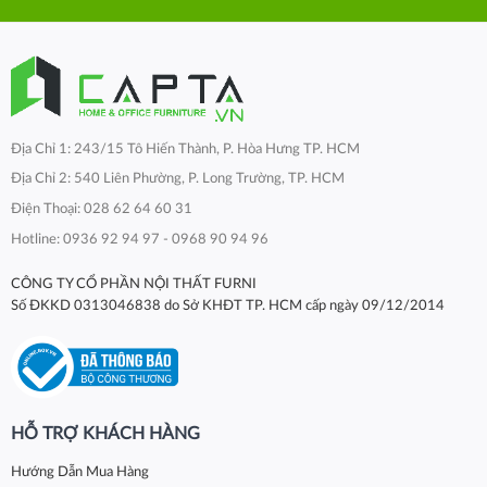
Địa Chỉ 1: 243/15 Tô Hiến Thành, P. Hòa Hưng TP. HCM
Địa Chỉ 2: 540 Liên Phường, P. Long Trường, TP. HCM
Điện Thoại: 028 62 64 60 31
Hotline: 0936 92 94 97 - 0968 90 94 96
CÔNG TY CỔ PHẦN NỘI THẤT FURNI
Số ĐKKD 0313046838 do Sở KHĐT TP. HCM cấp ngày 09/12/2014
HỖ TRỢ KHÁCH HÀNG
Hướng Dẫn Mua Hàng