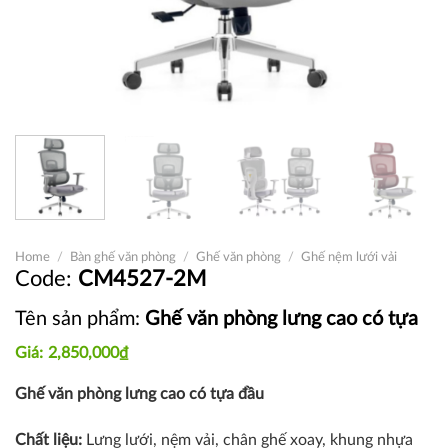
Home
/
Bàn ghế văn phòng
/
Ghế văn phòng
/
Ghế nệm lưới vải
CM4527-2M
Tên sản phẩm:
Ghế văn phòng lưng cao có tựa
2,850,000
₫
Ghế văn phòng lưng cao có tựa đầu
Chất liệu:
Lưng lưới, nệm vải, chân ghế xoay, khung n
hựa