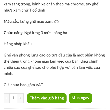
xám sang trọng, b
ánh xe
chân thép mạ chrome, tay ghế
nhựa xám chữ T cố định
Màu sắc:
Lưng ghế màu xám, đỏ
Chức năng:
Ngả lưng 3 mức, nâng hạ
Hàng nhập khẩu.
Ghế văn phòng lưng cao có tựa đầu của là một phần không
thể thiếu trong không gian làm việc của bạn, điều chỉnh
chiều cao của ghế sao cho phù hợp với bàn làm việc của
mình.
Giá chưa bao gồm VAT.
CM4527-2M quantity
Thêm vào giỏ hàng
Mua ngay