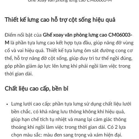
Ghế xoay văn phòng lưng cao CM06003-M
Thiết kế lưng cao hỗ trợ cột sống hiệu quả
Điểm nổi bật của
Ghế xoay văn phòng lưng cao
CM06003-
M
là phần tựa lưng cao kết hợp tựa đầu, giúp nâng đỡ vùng
cổ và vai hiệu quả. Thiết kế tựa lưng ôm sát đường cong cơ
thể, hỗ trợ nâng đỡ cột sống, giúp duy trì tư thế ngồi đúng,
góp phần giảm áp lực lên lưng khi phải ngồi làm việc trong
thời gian dài.
Chất liệu cao cấp, bền bỉ
Lưng lưới cao cấp: phần tựa lưng sử dụng chất liệu lưới
bền chắc, có khả năng lưu thông không khí hiệu quả,
giúp hạn chế tích tụ nhiệt và mang lại cảm giác thông
thoáng khi ngồi làm việc trong thời gian dài. Có 2 lựa
chọn màu sắc: màu đen sang trọng và xám hiện đại.