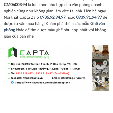
CM06003-M
là lựa chọn phù hợp cho văn phòng doanh
nghiệp cũng như không gian làm việc tại nhà.
L
iên
hệ ngay
Nội thất Capta Zalo
0936.92.94.97
hoặc
0939.91.94.97
để
được tư vấn mua hàng! Khám phá thêm các mẫu
Ghế văn
phòng
khác để tìm được mẫu ghế phù hợp nhất với không
gian của bạn nhé!