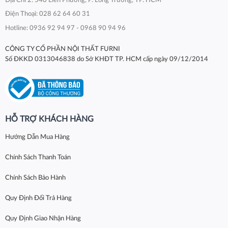
Địa Chỉ 2: 540 Liên Phường, P. Long Trường, TP. HCM
Điện Thoại: 028 62 64 60 31
Hotline: 0936 92 94 97 - 0968 90 94 96
CÔNG TY CỔ PHẦN NỘI THẤT FURNI
Số ĐKKD 0313046838 do Sở KHĐT TP. HCM cấp ngày 09/12/2014
HỖ TRỢ KHÁCH HÀNG
Hướng Dẫn Mua Hàng
Chính Sách Thanh Toán
Chính Sách Bảo Hành
Quy Định Đổi Trả Hàng
Quy Định Giao Nhận Hàng