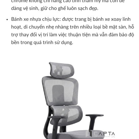
chrome không chỉ nâng cao tính thẩm mỹ mà còn dễ
dàng vệ sinh, giữ cho ghế luôn sạch đẹp.
Bánh xe nhựa chịu lực: được trang bị bánh xe xoay linh
hoạt, di chuyển nhẹ nhàng trên nhiều loại bề mặt sàn, hỗ
trợ thay đổi vị trí làm việc thuận tiện mà vẫn đảm bảo độ
bền trong quá trình sử dụng.