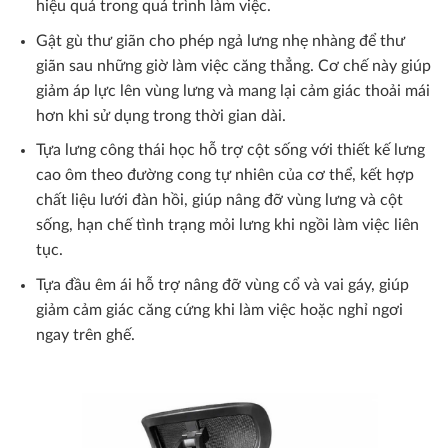
hiệu quả trong quá trình làm việc.
Gật gù thư giãn cho phép ngả lưng nhẹ nhàng để thư
giãn sau những giờ làm việc căng thẳng. Cơ chế này giúp
giảm áp lực lên vùng lưng và mang lại cảm giác thoải mái
hơn khi sử dụng trong thời gian dài.
Tựa lưng công thái học hỗ trợ cột sống với thiết kế lưng
cao ôm theo đường cong tự nhiên của cơ thể, kết hợp
chất liệu lưới đàn hồi, giúp nâng đỡ vùng lưng và cột
sống, hạn chế tình trạng mỏi lưng khi ngồi làm việc liên
tục.
Tựa đầu êm ái hỗ trợ nâng đỡ vùng cổ và vai gáy, giúp
giảm cảm giác căng cứng khi làm việc hoặc nghỉ ngơi
ngay trên ghế.