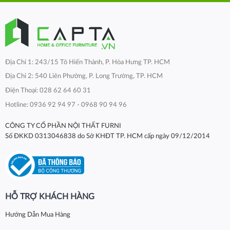
Địa Chỉ 1: 243/15 Tô Hiến Thành, P. Hòa Hưng TP. HCM
Địa Chỉ 2: 540 Liên Phường, P. Long Trường, TP. HCM
Điện Thoại: 028 62 64 60 31
Hotline: 0936 92 94 97 - 0968 90 94 96
CÔNG TY CỔ PHẦN NỘI THẤT FURNI
Số ĐKKD 0313046838 do Sở KHĐT TP. HCM cấp ngày 09/12/2014
HỖ TRỢ KHÁCH HÀNG
Hướng Dẫn Mua Hàng