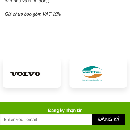
Bàn phụ và tủ di động
Giá chưa bao gồm VAT 10
%
Đăng ký nhận tin