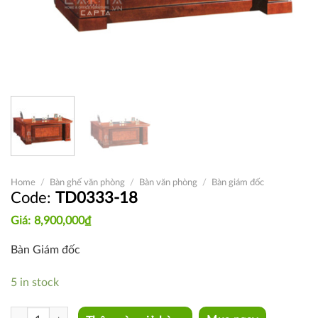
Home
/
Bàn ghế văn phòng
/
Bàn văn phòng
/
Bàn giám đốc
TD0333-18
8,900,000
₫
Bàn Giám đốc
5 in stock
TD0333-18 quantity