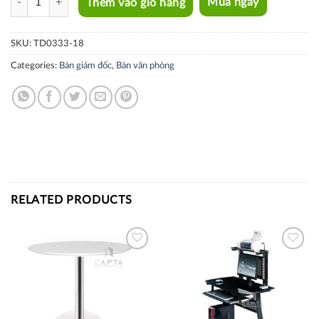
Thêm vào giỏ hàng
Mua ngay
SKU:
TD0333-18
Categories:
Bàn giám đốc
,
Bàn văn phòng
RELATED PRODUCTS
Thích
Thích