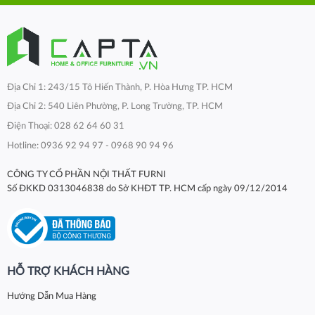
Địa Chỉ 1: 243/15 Tô Hiến Thành, P. Hòa Hưng TP. HCM
Địa Chỉ 2: 540 Liên Phường, P. Long Trường, TP. HCM
Điện Thoại: 028 62 64 60 31
Hotline: 0936 92 94 97 - 0968 90 94 96
CÔNG TY CỔ PHẦN NỘI THẤT FURNI
Số ĐKKD 0313046838 do Sở KHĐT TP. HCM cấp ngày 09/12/2014
HỖ TRỢ KHÁCH HÀNG
Hướng Dẫn Mua Hàng