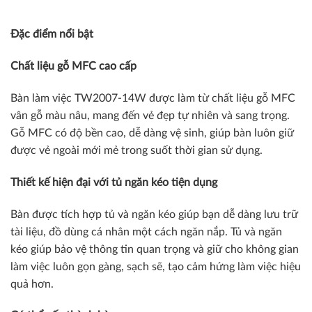
Đặc điểm nổi bật
Chất liệu gỗ MFC cao cấp
Bàn làm việc TW2007-14W được làm từ chất liệu gỗ MFC
vân gỗ màu nâu, mang đến vẻ đẹp tự nhiên và sang trọng.
Gỗ MFC có độ bền cao, dễ dàng vệ sinh, giúp bàn luôn giữ
được vẻ ngoài mới mẻ trong suốt thời gian sử dụng.
Thiết kế hiện đại với tủ ngăn kéo tiện dụng
Bàn được tích hợp tủ và ngăn kéo giúp bạn dễ dàng lưu trữ
tài liệu, đồ dùng cá nhân một cách ngăn nắp. Tủ và ngăn
kéo giúp bảo vệ thông tin quan trọng và giữ cho không gian
làm việc luôn gọn gàng, sạch sẽ, tạo cảm hứng làm việc hiệu
quả hơn.