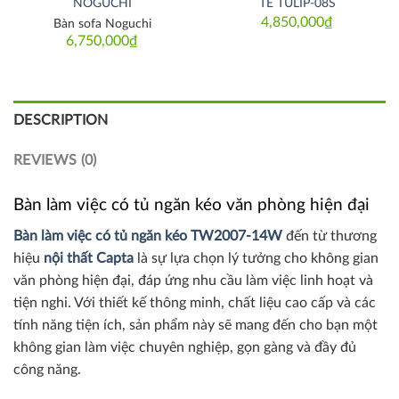
NOGUCHI
TE TULIP-08S
4,850,000
₫
Bàn sofa Noguchi
6,750,000
₫
DESCRIPTION
REVIEWS (0)
Bàn làm việc có tủ ngăn kéo văn phòng hiện đại
Bàn làm việc có tủ ngăn kéo TW2007-14W
đến từ thương
hiệu
nội thất Capta
là sự lựa chọn lý tưởng cho không gian
văn phòng hiện đại, đáp ứng nhu cầu làm việc linh hoạt và
tiện nghi. Với thiết kế thông minh, chất liệu cao cấp và các
tính năng tiện ích, sản phẩm này sẽ mang đến cho bạn một
không gian làm việc chuyên nghiệp, gọn gàng và đầy đủ
công năng.