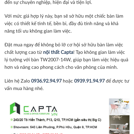
đến sự chuyên nghiệp, hiện đại và tiện lợi.
Với mức giá hợp lý này, bạn sẽ sở hữu một chiếc bàn làm
việc có thiết kế tinh tế, bền bỉ, đầy đủ tính năng và khả
năng tối ưu không gian làm việc.
Đặt mua ngay để không bỏ lỡ cơ hội sở hữu bàn làm việc
chất lượng cao từ
nội thất Capta
! Tạo không gian làm việc
lý tưởng với bàn TW2007-14W, giúp bạn làm việc hiệu quả
hơn và nâng cao phong cách cho văn phòng của mình.
Liên hệ Zalo
0936.92.94.97
hoặc
0939.91.94.97
để được tư
vấn mua hàng nhé.