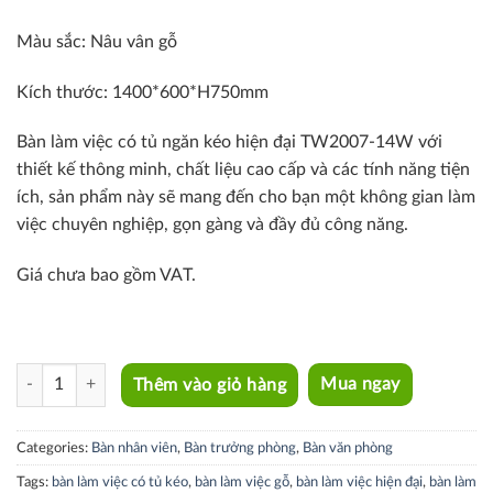
Màu sắc: Nâu vân gỗ
Kích thước:
1400*600*H750mm
Bàn làm việc có tủ ngăn kéo hiện đại TW2007-14W với
thiết kế thông minh, chất liệu cao cấp và các tính năng tiện
ích, sản phẩm này sẽ mang đến cho bạn một không gian làm
việc chuyên nghiệp, gọn gàng và đầy đủ công năng.
Giá chưa bao gồm VAT.
TW2007-14W quantity
Thêm vào giỏ hàng
Mua ngay
Categories:
Bàn nhân viên
,
Bàn trưởng phòng
,
Bàn văn phòng
Tags:
bàn làm việc có tủ kéo
,
bàn làm việc gỗ
,
bàn làm việc hiện đại
,
bàn làm