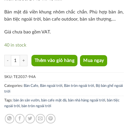
Bàn mặt đá viền khung nhôm chắc chắn. Phù hợp bàn ăn,
bàn tiệc ngoài trời, bàn cafe outdoor, bàn sân thượng,…
Giá chưa bao gồm VAT.
40 in stock
TE2037-94A quantity
Thêm vào giỏ hàng
Mua ngay
SKU:
TE2037-94A
Categories:
Bàn Cafe
,
Bàn ngoài trời
,
Bàn tròn ngoài trời
,
Bộ bàn ghế ngoài
trời
Tags:
bàn ăn sân vườn
,
bàn cafe mặt đá
,
bàn nhà hàng ngoài trời
,
bàn tiệc
ngoài trời
,
bàn tròn ngoài trời