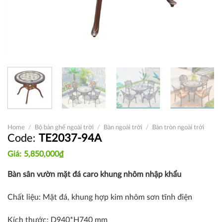
Home
/
Bộ bàn ghế ngoài trời
/
Bàn ngoài trời
/
Bàn tròn ngoài trời
TE2037-94A
5,850,000
₫
Bàn sân vườn mặt đá caro khung nhôm nhập khẩu
Chất liệu: Mặt đá, khung hợp kim nhôm sơn tĩnh điện
Kích thước: D940*H740 mm