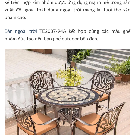
kể trên, hợp kim nhôm được ứng dụng mạnh mẽ trong sản
xuất đồ ngoại thất dùng ngoài trời mang lại tuổi thọ sản
phẩm cao.
Bàn ngoài trời
TE2037-94A kết hợp cùng các mẫu ghế
nhôm đúc tạo nên bàn ghế outdoor bền đẹp.