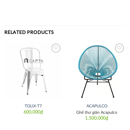
RELATED PRODUCTS
Thích
Thích
TOLIX-T7
ACAPULCO
600,000
₫
Ghế thư giãn Acapulco
1,500,000
₫