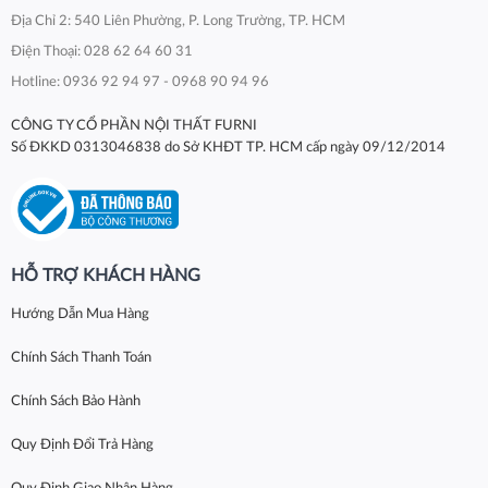
Địa Chỉ 2: 540 Liên Phường, P. Long Trường, TP. HCM
Điện Thoại: 028 62 64 60 31
Hotline: 0936 92 94 97 - 0968 90 94 96
CÔNG TY CỔ PHẦN NỘI THẤT FURNI
Số ĐKKD 0313046838 do Sở KHĐT TP. HCM cấp ngày 09/12/2014
HỖ TRỢ KHÁCH HÀNG
Hướng Dẫn Mua Hàng
Chính Sách Thanh Toán
Chính Sách Bảo Hành
Quy Định Đổi Trả Hàng