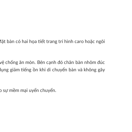
 bàn có hai họa tiết trang trí hình caro hoặc ngôi
 vệ chống ăn mòn. Bên cạnh đó chân bàn nhôm đúc
ụng giảm tiếng ồn khi di chuyển bàn và không gây
ạo sự mềm mại uyển chuyển.