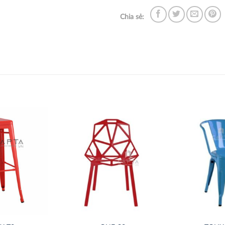
Chia sẻ:
Thích
Thích