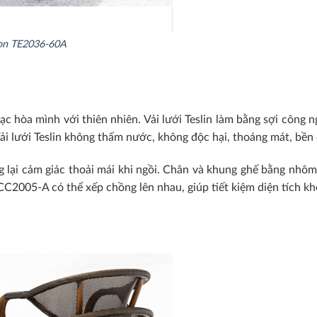
gọn TE2036-60A
c hòa mình với thiên nhiên. Vải lưới Teslin làm bằng sợi công n
Vải lưới Teslin không thấm nước, không độc hại, thoáng mát, bền 
 lại cảm giác thoải mái khi ngồi. Chân và khung ghế bằng nhôm 
i CC2005-A có thể xếp chồng lên nhau, giúp tiết kiệm diện tích 