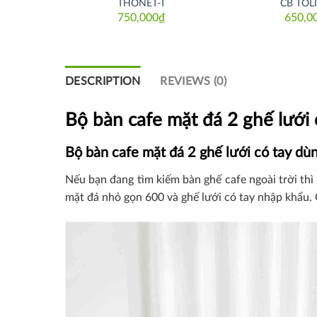
2
THONET-T
CB TOLI
₫
750,000
₫
650,0
DESCRIPTION
REVIEWS (0)
Bộ bàn cafe mặt đá 2 ghế lưới 
Bộ bàn cafe mặt đá 2 ghế lưới có tay dùn
Nếu bạn đang tìm kiếm bàn ghế cafe ngoài trời thì
mặt đá nhỏ gọn 600 và ghế lưới có tay nhập khẩu. 