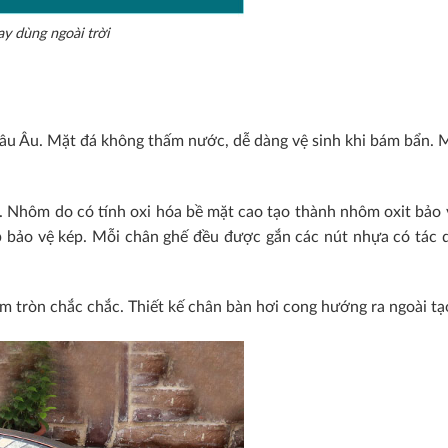
ay dùng ngoài trời
u Âu. Mặt đá không thấm nước, dễ dàng vệ sinh khi bám bẩn. Mặt
. Nhôm do có tính oxi hóa bề mặt cao tạo thành nhôm oxit bảo
p bảo vệ kép. Mỗi chân ghế đều được gắn các nút nhựa có tác d
m tròn chắc chắc. Thiết kế chân bàn hơi cong hướng ra ngoài t