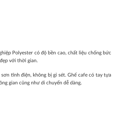
ghiệp Polyester có độ bền cao, chất liệu chống bức
đẹp với thời gian.
sơn tĩnh điện, không bị gỉ sét. Ghế cafe có tay tựa
không gian cũng như di chuyển dễ dàng.