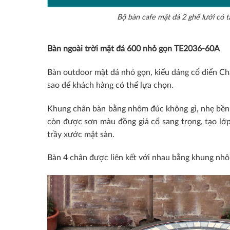
Bộ bàn cafe mặt đá 2 ghế lưới có t
Bàn ngoài trời mặt đá 600 nhỏ gọn TE2036-60A
Bàn outdoor mặt đá nhỏ gọn, kiểu dáng cổ điển Châ
sao để khách hàng có thể lựa chọn.
Khung chân bàn bằng nhôm đúc không gỉ, nhẹ bền
còn được sơn màu đồng giả cổ sang trọng, tạo lớ
trầy xước mặt sàn.
Bàn 4 chân được liên kết với nhau bằng khung nhô