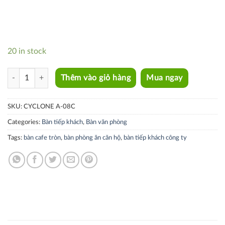
20 in stock
CYCLONE A-08C quantity
Thêm vào giỏ hàng
Mua ngay
SKU:
CYCLONE A-08C
Categories:
Bàn tiếp khách
,
Bàn văn phòng
Tags:
bàn cafe tròn
,
bàn phòng ăn căn hộ
,
bàn tiếp khách công ty