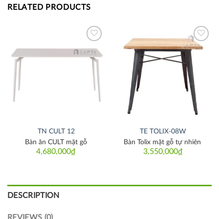
RELATED PRODUCTS
Thích
Thích
TN CULT 12
TE TOLIX-08W
Bàn ăn CULT mặt gỗ
Bàn Tolix mặt gỗ tự nhiên
4,680,000
₫
3,550,000
₫
DESCRIPTION
REVIEWS (0)