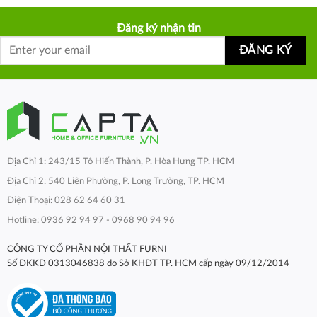
Đăng ký nhận tin
Địa Chỉ 1: 243/15 Tô Hiến Thành, P. Hòa Hưng TP. HCM
Địa Chỉ 2: 540 Liên Phường, P. Long Trường, TP. HCM
Điện Thoại: 028 62 64 60 31
Hotline: 0936 92 94 97 - 0968 90 94 96
CÔNG TY CỔ PHẦN NỘI THẤT FURNI
Số ĐKKD 0313046838 do Sở KHĐT TP. HCM cấp ngày 09/12/2014