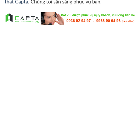
thất Capta
. Chúng tôi sẵn sàng phục vụ bạn.