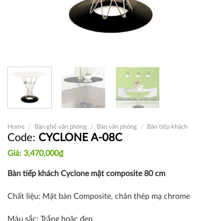
Home
/
Bàn ghế văn phòng
/
Bàn văn phòng
/
Bàn tiếp khách
CYCLONE A-08C
3,470,000
₫
Bàn tiếp khách Cyclone mặt composite 80 cm
Chất liệu: Mặt bàn Composite, chân thép mạ chrome
Màu sắc: Trắng hoặc đen