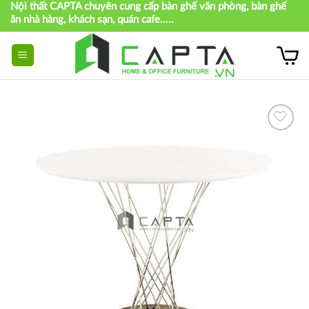
Nội thất CAPTA chuyên cung cấp bàn ghế văn phòng, bàn ghế
Skip
ăn nhà hàng, khách sạn, quán cafe.....
to
content
Thích