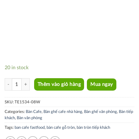
20 in stock
TE1534-08W quantity
Thêm vào giỏ hàng
Mua ngay
SKU:
TE1534-08W
Categories:
Bàn Cafe
,
Bàn ghế cafe nhà hàng
,
Bàn ghế văn phòng
,
Bàn tiếp
khách
,
Bàn văn phòng
Tags:
ban cafe fastfood
,
bàn cafe gỗ tròn
,
bàn tròn tiếp khách