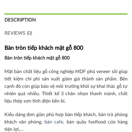
was:
is:
1,510,000₫.
1,350,000₫.
DESCRIPTION
REVIEWS (0)
Bàn tròn tiếp khách mặt gỗ 800
Bàn tròn tiếp khách mặt gỗ 800
Mặt bàn chất liệu gỗ công nghiệp MDF phủ veneer sồi giúp
tiết kiệm chi phí sản xuất giảm giá thành sản phẩm. Bên
cạnh đó còn giúp bảo vệ môi trường khỏi sự khai thác gỗ tự
nhiên quá nhiều. Thiết kế 3 chân nhọn thanh mảnh, chất
liệu thép sơn tĩnh điện bền bỉ.
Kiểu dáng đơn giản phù hợp bàn tiếp khách, bàn trà phòng
khách văn phòng,
bàn cafe
, bàn quầy fastfood cửa hàng
tiện lợi,…