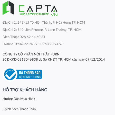
Địa Chỉ 1: 243/15 Tô Hiến Thành, P. Hòa Hưng TP. HCM
Địa Chỉ 2: 540 Liên Phường, P. Long Trường, TP. HCM
Điện Thoại: 028 62 64 60 31
Hotline: 0936 92 94 97 - 0968 90 94 96
CÔNG TY CỔ PHẦN NỘI THẤT FURNI
Số ĐKKD 0313046838 do Sở KHĐT TP. HCM cấp ngày 09/12/2014
HỖ TRỢ KHÁCH HÀNG
Hướng Dẫn Mua Hàng
Chính Sách Thanh Toán