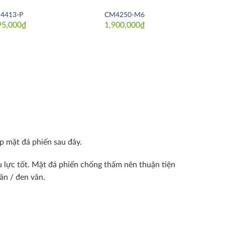
4413-P
CM4250-M6
95,000
₫
1,900,000
₫
p mặt đá phiến sau đây.
u lực tốt. Mặt đá phiến chống thấm nên thuận tiện
ân / đen vân.