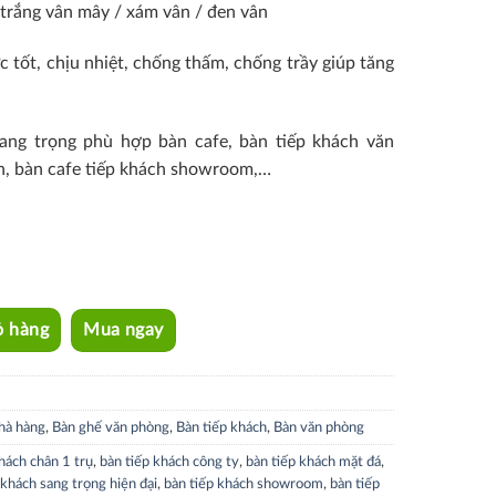
 trắng vân mây / xám vân / đen vân
c tốt, chịu nhiệt, chống thấm, chống trầy giúp tăng
 sang trọng phù hợp bàn cafe, bàn tiếp khách văn
nh, bàn cafe tiếp khách showroom,…
ỏ hàng
Mua ngay
hà hàng
,
Bàn ghế văn phòng
,
Bàn tiếp khách
,
Bàn văn phòng
hách chân 1 trụ
,
bàn tiếp khách công ty
,
bàn tiếp khách mặt đá
,
 khách sang trọng hiện đại
,
bàn tiếp khách showroom
,
bàn tiếp