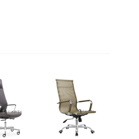
Thích
Thích