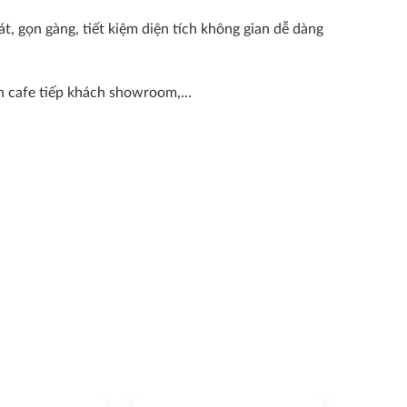
t, gọn gàng, tiết kiệm diện tích không gian dễ dàng
bàn cafe tiếp khách showroom,…