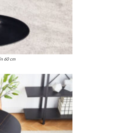
ến 60 cm