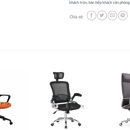
khách tròn
,
bàn tiếp khách văn phòng
Chia sẻ:
Thích
Thích