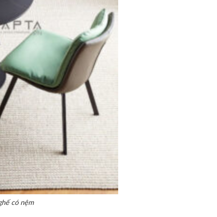
 ghế có nệm