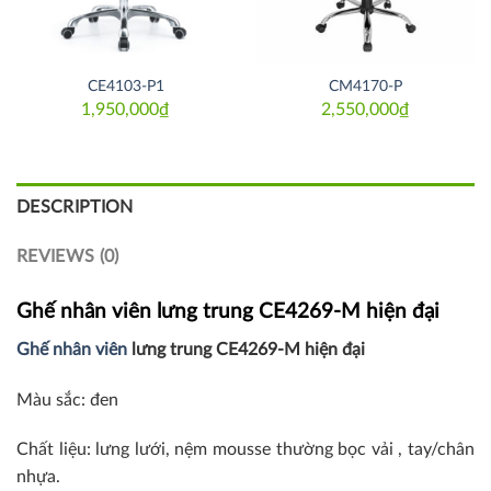
CE4103-P1
CM4170-P
1,950,000
₫
2,550,000
₫
DESCRIPTION
REVIEWS (0)
Ghế nhân viên lưng trung CE4269-M hiện đại
Ghế nhân viên
lưng trung CE4269-M hiện đại
Màu sắc: đen
Chất liệu: lưng lưới, nệm mousse thường bọc vải , tay/chân
nhựa.