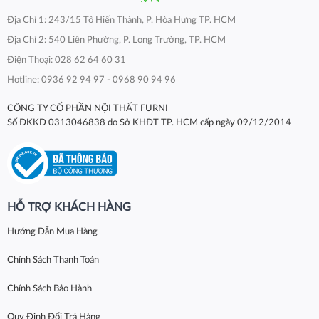
Địa Chỉ 1: 243/15 Tô Hiến Thành, P. Hòa Hưng TP. HCM
Địa Chỉ 2: 540 Liên Phường, P. Long Trường, TP. HCM
Điện Thoại: 028 62 64 60 31
Hotline: 0936 92 94 97 - 0968 90 94 96
CÔNG TY CỔ PHẦN NỘI THẤT FURNI
Số ĐKKD 0313046838 do Sở KHĐT TP. HCM cấp ngày 09/12/2014
HỖ TRỢ KHÁCH HÀNG
Hướng Dẫn Mua Hàng
Chính Sách Thanh Toán
Chính Sách Bảo Hành
Quy Định Đổi Trả Hàng