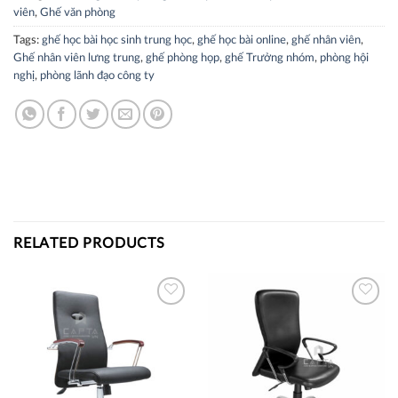
viên
,
Ghế văn phòng
Tags:
ghế học bài học sinh trung học
,
ghế học bài online
,
ghế nhân viên
,
Ghế nhân viên lưng trung
,
ghế phòng họp
,
ghế Trưởng nhóm
,
phòng hội
nghị
,
phòng lãnh đạo công ty
RELATED PRODUCTS
Thích
Thích