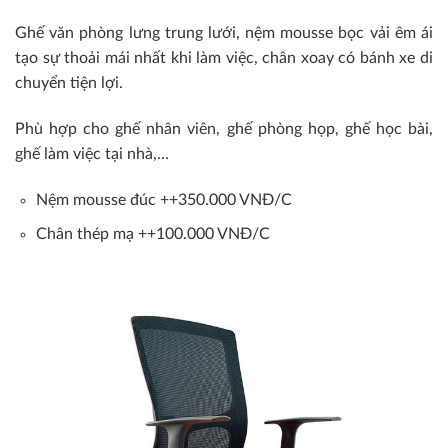
Ghế văn phòng lưng trung lưới, nệm mousse bọc vải êm ái
tạo sự thoải mái nhất khi làm việc, chân xoay có bánh xe di
chuyển tiện lợi.
Phù hợp cho ghế nhân viên, ghế phòng họp, ghế học bài,
ghế làm việc tại nhà,…
Nệm mousse đúc ++350.000 VNĐ/C
Chân thép mạ ++100.000 VNĐ/C