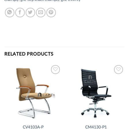
RELATED PRODUCTS
Thích
Thích
CV4103A-P
CM4130-P1