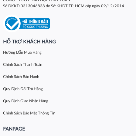
CÔNG TY CỔ PHẦN NỘI THẤT FURNI
Số ĐKKD 0313046838 do Sở KHĐT TP. HCM cấp ngày 09/12/2014
HỖ TRỢ KHÁCH HÀNG
Hướng Dẫn Mua Hàng
Chính Sách Thanh Toán
Chính Sách Bảo Hành
Quy Định Đổi Trả Hàng
Quy Định Giao Nhận Hàng
Chính Sách Bảo Mật Thông Tin
FANPAGE