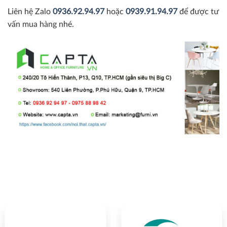
Liên hệ Zalo
0936.92.94.97
hoặc
0939.91.94.97
để được tư
vấn mua hàng nhé.