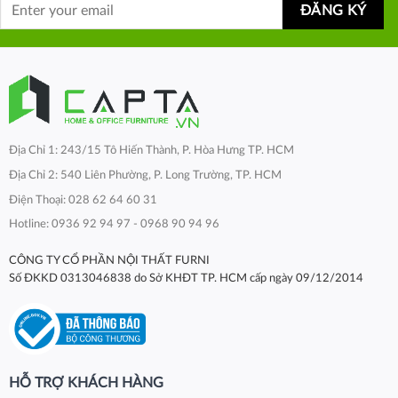
Địa Chỉ 1: 243/15 Tô Hiến Thành, P. Hòa Hưng TP. HCM
Địa Chỉ 2: 540 Liên Phường, P. Long Trường, TP. HCM
Điện Thoại: 028 62 64 60 31
Hotline: 0936 92 94 97 - 0968 90 94 96
CÔNG TY CỔ PHẦN NỘI THẤT FURNI
Số ĐKKD 0313046838 do Sở KHĐT TP. HCM cấp ngày 09/12/2014
HỖ TRỢ KHÁCH HÀNG