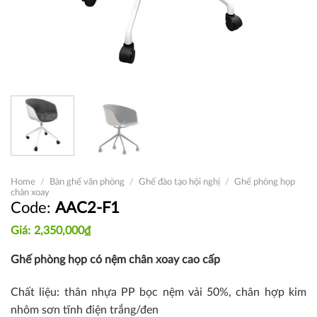
Home
/
Bàn ghế văn phòng
/
Ghế đào tạo hội nghị
/
Ghế phòng họp
chân xoay
AAC2-F1
2,350,000
₫
Ghế phòng họp có nệm chân xoay cao cấp
Chất liệu: thân nhựa PP bọc nệm vải 50%, chân hợp kim
nhôm sơn tĩnh điện trắng/đen