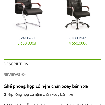
Thích
Thích
CV4112-P1
CM4112-P1
3,650,000
₫
4,650,000
₫
DESCRIPTION
REVIEWS (0)
Ghế phòng họp có nệm chân xoay bánh xe
Ghế phòng họp có nệm chân xoay bánh xe