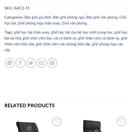
SKU:
AAC2-F1
Categories:
Bàn ghế gia đình
,
Bàn ghế phòng ngủ
,
Bàn ghế văn phòng
,
Ghế
học bài
,
Ghế phòng họp chân xoay
,
Ghế văn phòng
Tags:
ghế học bài chân xoay
,
ghế học bài cho bé học sinh trung học
,
ghế học
bài tại nhà
,
ghế nhân viên bọc vải có bánh xe
,
ghế nhân viên có bánh xe
,
ghế
nhân viên hiện đại
,
ghế nhân viên văn phòng hiện đại
,
ghế phòng họp cao
cấp
RELATED PRODUCTS