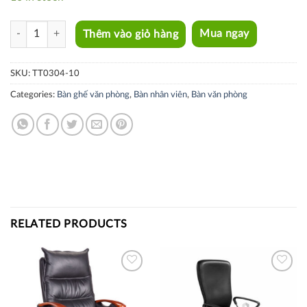
TT0304-10 quantity
Thêm vào giỏ hàng
Mua ngay
SKU:
TT0304-10
Categories:
Bàn ghế văn phòng
,
Bàn nhân viên
,
Bàn văn phòng
RELATED PRODUCTS
Thích
Thích