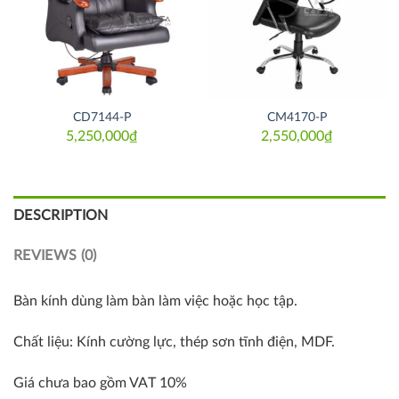
CD7144-P
CM4170-P
5,250,000
₫
2,550,000
₫
DESCRIPTION
REVIEWS (0)
Bàn kính dùng làm bàn làm việc hoặc học tập.
Chất liệu: Kính cường lực, thép sơn tĩnh điện, MDF.
Giá chưa bao gồm VAT 10%