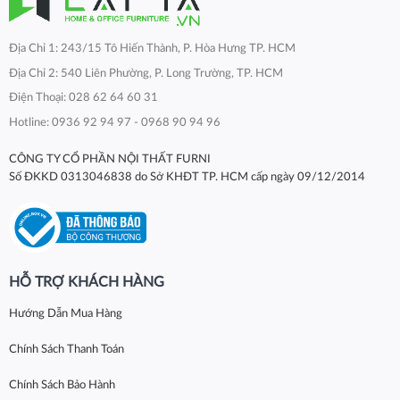
Địa Chỉ 1: 243/15 Tô Hiến Thành, P. Hòa Hưng TP. HCM
Địa Chỉ 2: 540 Liên Phường, P. Long Trường, TP. HCM
Điện Thoại: 028 62 64 60 31
Hotline: 0936 92 94 97 - 0968 90 94 96
CÔNG TY CỔ PHẦN NỘI THẤT FURNI
Số ĐKKD 0313046838 do Sở KHĐT TP. HCM cấp ngày 09/12/2014
HỖ TRỢ KHÁCH HÀNG
Hướng Dẫn Mua Hàng
Chính Sách Thanh Toán
Chính Sách Bảo Hành