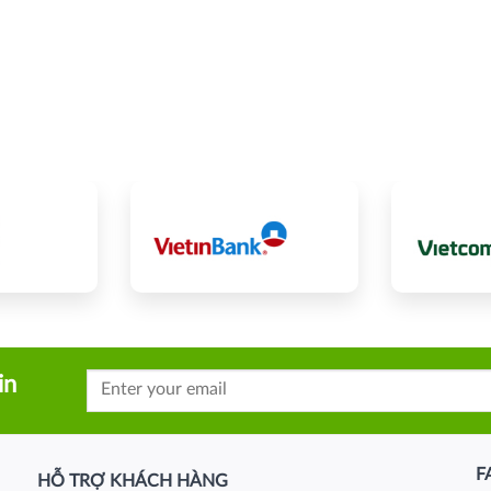
in
F
HỖ TRỢ KHÁCH HÀNG