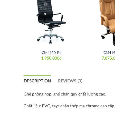
Thích
Thích
CM4130-P1
CM419
₫
1,950,000
₫
7,875,
DESCRIPTION
REVIEWS (0)
Ghế phòng họp, ghế chân quỳ chất lượng cao.
Chất liệu: PVC, tay/ chân thép mạ chrome cao cấp