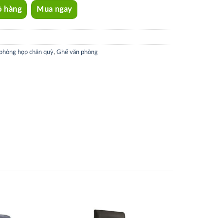
ỏ hàng
Mua ngay
phòng họp chân quỳ
,
Ghế văn phòng