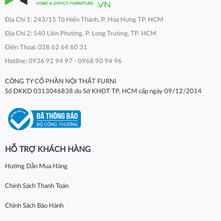
Địa Chỉ 1: 243/15 Tô Hiến Thành, P. Hòa Hưng TP. HCM
Địa Chỉ 2: 540 Liên Phường, P. Long Trường, TP. HCM
Điện Thoại: 028 62 64 60 31
Hotline: 0936 92 94 97 - 0968 90 94 96
CÔNG TY CỔ PHẦN NỘI THẤT FURNI
Số ĐKKD 0313046838 do Sở KHĐT TP. HCM cấp ngày 09/12/2014
HỖ TRỢ KHÁCH HÀNG
Hướng Dẫn Mua Hàng
Chính Sách Thanh Toán
Chính Sách Bảo Hành