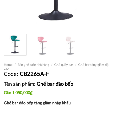
Home
/
Bàn ghế cafe nhà hàng
/
Ghế quầy bar
/
Ghế bar tăng giảm độ
cao
CB2265A-F
Tên sản phẩm:
Ghế bar đảo bếp
1,050,000
₫
Ghế bar đảo bếp tăng giảm nhập khẩu