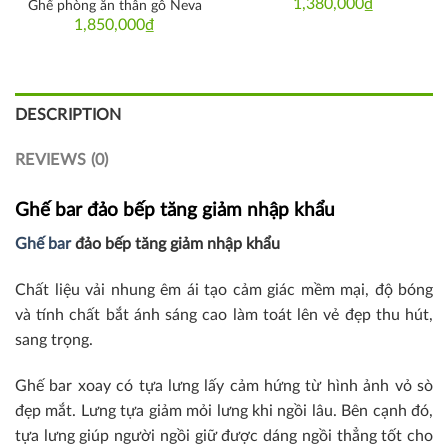
1,380,000
₫
Ghế phòng ăn thân gỗ Neva
1,850,000
₫
DESCRIPTION
REVIEWS (0)
Ghế bar đảo bếp tăng giảm nhập khẩu
Ghế bar
đảo bếp tăng giảm nhập khẩu
Chất liệu vải nhung êm ái tạo cảm giác mềm mại, độ bóng
và tính chất bắt ánh sáng cao làm toát lên vẻ đẹp thu hút,
sang trọng.
Ghế bar xoay có tựa lưng lấy cảm hứng từ hình ảnh vỏ sò
đẹp mắt. Lưng tựa giảm mỏi lưng khi ngồi lâu. Bên cạnh đó,
tựa lưng giúp người ngồi giữ được dáng ngồi thẳng tốt cho