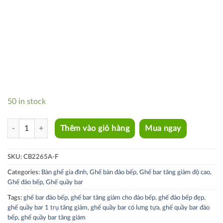
50 in stock
CB2265A-F quantity
Thêm vào giỏ hàng
Mua ngay
SKU:
CB2265A-F
Categories:
Bàn ghế gia đình
,
Ghế bàn đảo bếp
,
Ghế bar tăng giảm độ cao
,
Ghế đảo bếp
,
Ghế quầy bar
Tags:
ghế bar đảo bếp
,
ghế bar tăng giảm cho đảo bếp
,
ghế đảo bếp đẹp
,
ghế quầy bar 1 trụ tăng giảm
,
ghế quầy bar có lưng tựa
,
ghế quầy bar đảo
bếp
,
ghế quầy bar tăng giảm