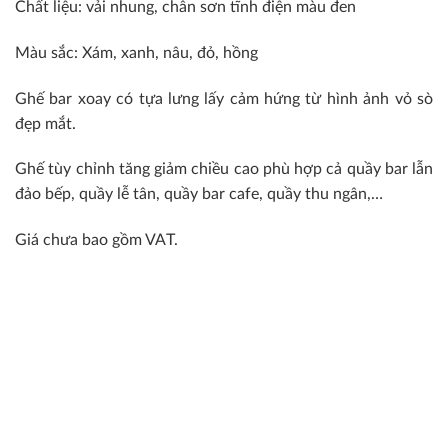
Chất liệu: vải nhung, chân sơn tĩnh điện màu đen
Màu sắc: Xám, xanh, nâu, đỏ, hồng
Ghế bar xoay có tựa lưng lấy cảm hứng từ hình ảnh vỏ sò
đẹp mắt.
Ghế tùy chỉnh tăng giảm chiều cao phù hợp cả quầy bar lẫn
đảo bếp, quầy lễ tân, quầy bar cafe, quầy thu ngân,…
Giá chưa bao gồm VAT.