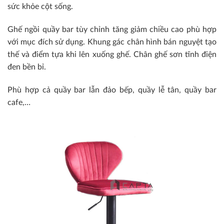
sức khỏe cột sống.
Ghế ngồi quầy bar tùy chỉnh tăng giảm chiều cao phù hợp
với mục đích sử dụng. Khung gác chân hình bán nguyệt tạo
thế và điểm tựa khi lên xuống ghế. Chân ghế sơn tĩnh điện
đen bền bỉ.
Phù hợp cả quầy bar lẫn đảo bếp, quầy lễ tân, quầy bar
cafe,…