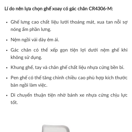
Lí do nên lựa chọn ghế xoay có gác chân CR4306-M:
Ghế lưng cao chất liệu lưới thoáng mát, xua tan nỗi sợ
nóng ẩm phần lưng.
Nệm ngồi vải dày êm ái.
Gác chân có thể xếp gọn tiện lợi dưới nệm ghế khi
không sử dụng.
Khung ghế, tay và chân ghế chất liệu nhựa cứng bền bỉ.
Pen ghế có thể tăng chỉnh chiều cao phù hợp kích thước
bàn ngồi làm việc.
Di chuyển thuận tiện nhờ bánh xe nhựa cứng chịu lực
tốt.