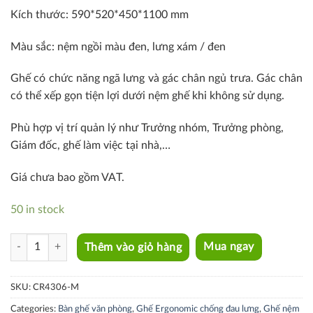
Kích thước: 590*520*450*1100 mm
Màu sắc: nệm ngồi màu đen, lưng xám / đen
Ghế có chức năng ngã lưng và gác chân ngủ trưa. Gác chân
có thể xếp gọn tiện lợi dưới nệm ghế khi không sử dụng.
Phù hợp vị trí quản lý như Trưởng nhóm, Trưởng phòng,
Giám đốc, ghế làm việc tại nhà,…
Giá chưa bao gồm VAT.
50 in stock
CR4306-M quantity
Thêm vào giỏ hàng
Mua ngay
SKU:
CR4306-M
Categories:
Bàn ghế văn phòng
,
Ghế Ergonomic chống đau lưng
,
Ghế nệm