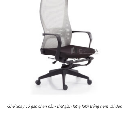
Ghế xoay có gác chân nằm thư giãn lưng lưới trắng nệm vải đen