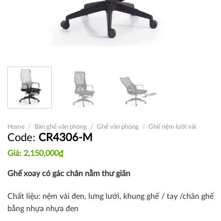
Home
/
Bàn ghế văn phòng
/
Ghế văn phòng
/
Ghế nệm lưới vải
CR4306-M
2,150,000
₫
Ghế xoay có gác chân nằm thư giãn
Chất liệu: nệm vải đen, lưng lưới, khung ghế / tay /chân ghế
bằng nhựa nhựa đen