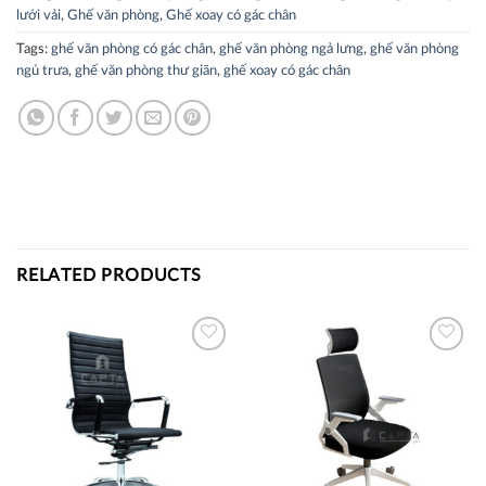
lưới vải
,
Ghế văn phòng
,
Ghế xoay có gác chân
Tags:
ghế văn phòng có gác chân
,
ghế văn phòng ngả lưng
,
ghế văn phòng
ngủ trưa
,
ghế văn phòng thư giãn
,
ghế xoay có gác chân
RELATED PRODUCTS
Thích
Thích