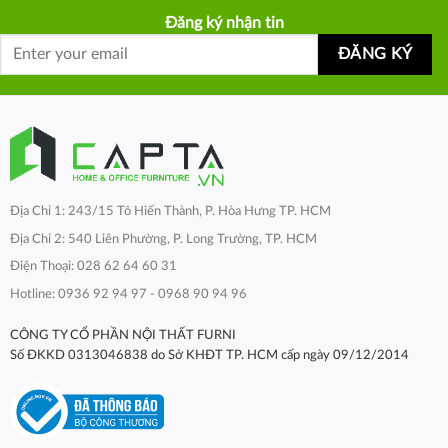
Đăng ký nhận tin
Địa Chỉ 1: 243/15 Tô Hiến Thành, P. Hòa Hưng TP. HCM
Địa Chỉ 2: 540 Liên Phường, P. Long Trường, TP. HCM
Điện Thoại: 028 62 64 60 31
Hotline: 0936 92 94 97 - 0968 90 94 96
CÔNG TY CỔ PHẦN NỘI THẤT FURNI
Số ĐKKD 0313046838 do Sở KHĐT TP. HCM cấp ngày 09/12/2014