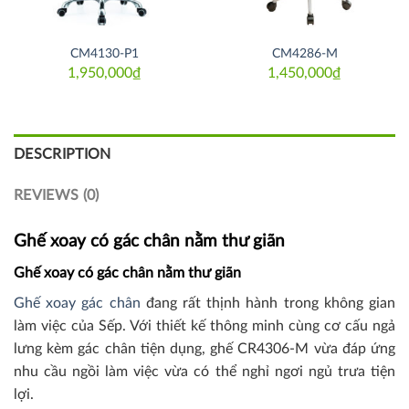
CM4130-P1
CM4286-M
1,950,000
₫
1,450,000
₫
DESCRIPTION
REVIEWS (0)
Ghế xoay có gác chân nằm thư giãn
Ghế xoay có gác chân nằm thư giãn
Ghế xoay gác chân
đang rất thịnh hành trong không gian
làm việc của Sếp. Với thiết kế thông minh cùng cơ cấu ngả
lưng kèm gác chân tiện dụng, ghế CR4306-M vừa đáp ứng
nhu cầu ngồi làm việc vừa có thể nghỉ ngơi ngủ trưa tiện
lợi.